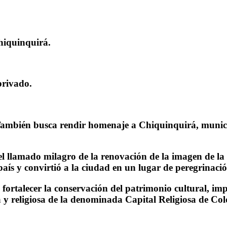
hiquinquirá.
privado.
 También
busca rendir homenaje a Chiquinquirá
, munic
l llamado milagro de la renovación de la imagen de la
aís y convirtió a la ciudad en un lugar de peregrinación
a
fortalecer la conservación del patrimonio cultural, i
 y religiosa
de la denominada Capital Religiosa de Co