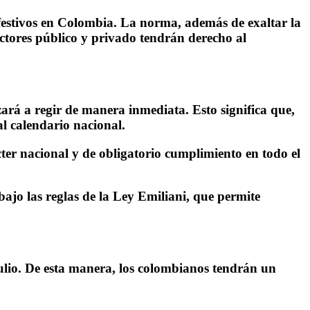
s festivos en Colombia. La norma, además de exaltar la
ectores público y privado tendrán derecho al
zará a regir de manera inmediata
. Esto significa que,
l calendario nacional.
cter nacional y de obligatorio cumplimiento en todo el
 bajo las reglas de la Ley Emiliani, que permite
ulio
. De esta manera, los colombianos tendrán un