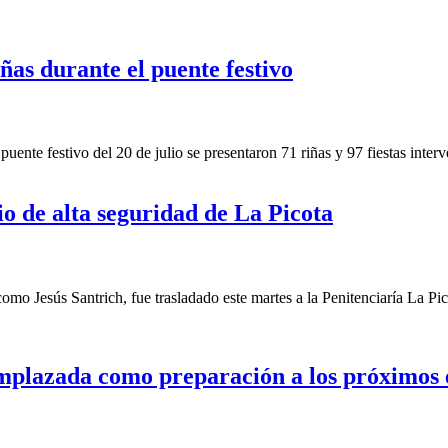
iñas durante el puente festivo
ente festivo del 20 de julio se presentaron 71 riñas y 97 fiestas interv
tio de alta seguridad de La Picota
Jesús Santrich, fue trasladado este martes a la Penitenciaría La Picot
mplazada como preparación a los próximos 