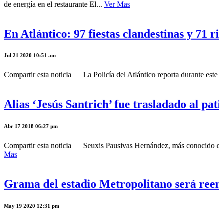
de energía en el restaurante El...
Ver Mas
En Atlántico: 97 fiestas clandestinas y 71 r
Jul 21 2020 10:51 am
Compartir esta noticia La Policía del Atlántico reporta durante este pu
Alias ‘Jesús Santrich’ fue trasladado al pa
Abr 17 2018 06:27 pm
Compartir esta noticia Seuxis Pausivas Hernández, más conocido como 
Mas
Grama del estadio Metropolitano será ree
May 19 2020 12:31 pm