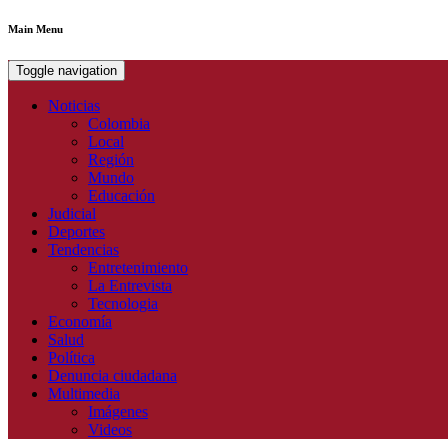
Main Menu
Toggle navigation
Noticias
Colombia
Local
Región
Mundo
Educación
Judicial
Deportes
Tendencias
Entretenimiento
La Entrevista
Tecnologia
Economía
Salud
Política
Denuncia ciudadana
Multimedia
Imágenes
Videos