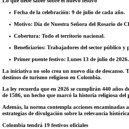
Lo que debe saber sobre el nuevo festivo
Fecha de la celebración:
9 de julio de cada año.
Motivo:
Día de Nuestra Señora del Rosario de C
Cobertura:
Todo el territorio nacional.
Beneficiarios:
Trabajadores del sector público y 
Primer puente festivo:
Lunes 13 de julio de 2026.
La iniciativa no solo crea un nuevo día de descanso.
destinos de turismo religioso en Colombia.
La ley recuerda que
en 2026 se cumplirán 440 años de
de 1586,
un hecho que marcó la historia religiosa del p
Además, la norma contempla acciones encaminadas 
estrategias de divulgación sobre la relevancia histórica
Colombia tendrá 19 festivos oficiales