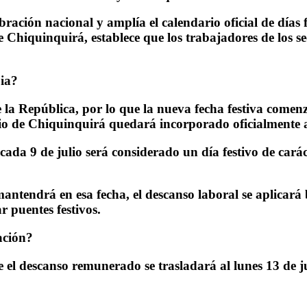
lebración nacional y amplía el calendario oficial de día
 Chiquinquirá, establece que los trabajadores de los s
bia?
de la República, por lo que
la nueva fecha festiva comen
rio de Chiquinquirá quedará incorporado oficialmente a
cada 9 de julio será considerado un día festivo de cará
mantendrá en esa fecha,
el descanso laboral se aplicará
 puentes festivos.
ación?
ue
el descanso remunerado se trasladará al lunes 13 de j