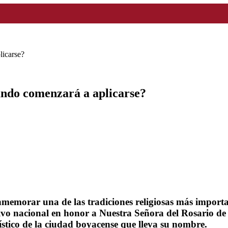
licarse?
ándo comenzará a aplicarse?
memorar una de las tradiciones religiosas más importan
festivo nacional en honor a Nuestra Señora del Rosario
rístico de la ciudad boyacense que lleva su nombre.