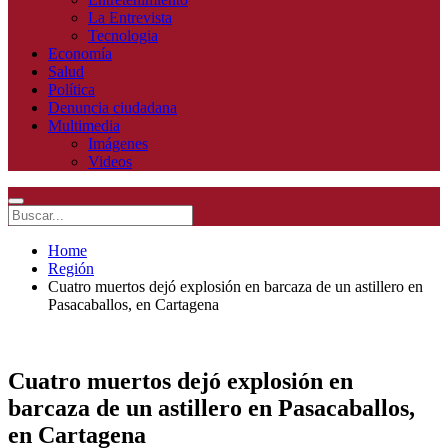
La Entrevista
Tecnologia
Economía
Salud
Política
Denuncia ciudadana
Multimedia
Imágenes
Videos
Home
Región
Cuatro muertos dejó explosión en barcaza de un astillero en
Pasacaballos, en Cartagena
Cuatro muertos dejó explosión en
barcaza de un astillero en Pasacaballos,
en Cartagena