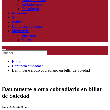
La Entrevista
Tecnologia
Economía
Salud
Política
Denuncia ciudadana
Multimedia
Imágenes
Videos
Home
Denuncia ciudadana
Dan muerte a otro cobradiario en billar de Soledad
Dan muerte a otro cobradiario en billar
de Soledad
Jun 2 2026 03:00 pm
0