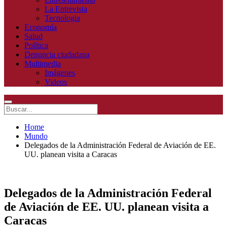
La Entrevista
Tecnologia
Economía
Salud
Política
Denuncia ciudadana
Multimedia
Imágenes
Videos
Home
Mundo
Delegados de la Administración Federal de Aviación de EE.
UU. planean visita a Caracas
Delegados de la Administración Federal
de Aviación de EE. UU. planean visita a
Caracas