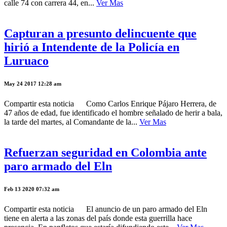
calle 74 con carrera 44, en...
Ver Mas
Capturan a presunto delincuente que
hirió a Intendente de la Policía en
Luruaco
May 24 2017 12:28 am
Compartir esta noticia Como Carlos Enrique Pájaro Herrera, de
47 años de edad, fue identificado el hombre señalado de herir a bala,
la tarde del martes, al Comandante de la...
Ver Mas
Refuerzan seguridad en Colombia ante
paro armado del Eln
Feb 13 2020 07:32 am
Compartir esta noticia El anuncio de un paro armado del Eln
tiene en alerta a las zonas del país donde esta guerrilla hace