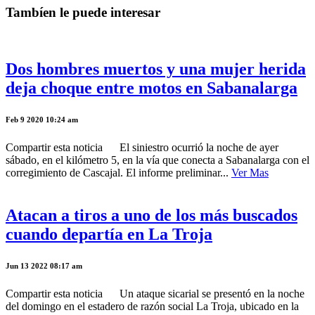
Tambíen le puede interesar
Dos hombres muertos y una mujer herida
deja choque entre motos en Sabanalarga
Feb 9 2020 10:24 am
Compartir esta noticia El siniestro ocurrió la noche de ayer
sábado, en el kilómetro 5, en la vía que conecta a Sabanalarga con el
corregimiento de Cascajal. El informe preliminar...
Ver Mas
Atacan a tiros a uno de los más buscados
cuando departía en La Troja
Jun 13 2022 08:17 am
Compartir esta noticia Un ataque sicarial se presentó en la noche
del domingo en el estadero de razón social La Troja, ubicado en la