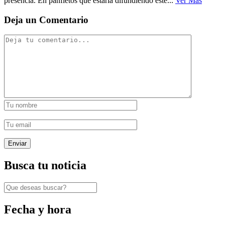
presencia. En panfletos que estaría difundiendo este...
Ver Mas
Deja un Comentario
Busca tu noticia
Fecha y hora