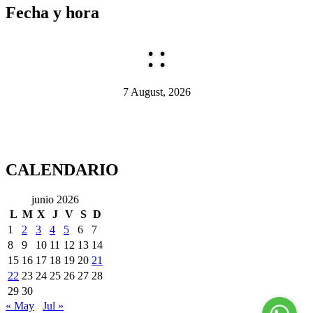
Fecha y hora
:
:
7 August, 2026
CALENDARIO
junio 2026
L
M
X
J
V
S
D
1
2
3
4
5
6
7
8
9
10
11
12
13
14
15
16
17
18
19
20
21
22
23
24
25
26
27
28
29
30
« May
Jul »