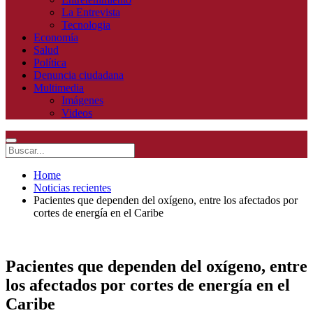
La Entrevista
Tecnologia
Economía
Salud
Política
Denuncia ciudadana
Multimedia
Imágenes
Videos
Home
Noticias recientes
Pacientes que dependen del oxígeno, entre los afectados por
cortes de energía en el Caribe
Pacientes que dependen del oxígeno, entre
los afectados por cortes de energía en el
Caribe