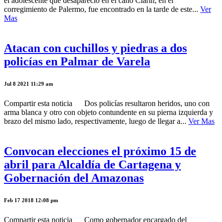
el adolescente que desapareció en el caño Clarín, en el
corregimiento de Palermo, fue encontrado en la tarde de este...
Ver
Mas
Atacan con cuchillos y piedras a dos
policías en Palmar de Varela
Jul 8 2021 11:29 am
Compartir esta noticia Dos policías resultaron heridos, uno con
arma blanca y otro con objeto contundente en su pierna izquierda y
brazo del mismo lado, respectivamente, luego de llegar a...
Ver Mas
Convocan elecciones el próximo 15 de
abril para Alcaldía de Cartagena y
Gobernación del Amazonas
Feb 17 2018 12:08 pm
Compartir esta noticia Como gobernador encargado del