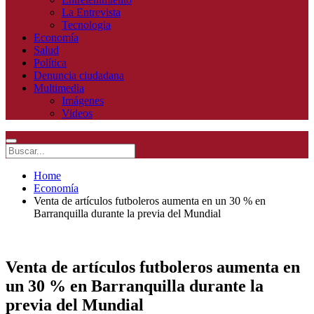
La Entrevista
Tecnologia
Economía
Salud
Política
Denuncia ciudadana
Multimedia
Imágenes
Videos
Home
Economía
Venta de artículos futboleros aumenta en un 30 % en
Barranquilla durante la previa del Mundial
Venta de artículos futboleros aumenta en
un 30 % en Barranquilla durante la
previa del Mundial