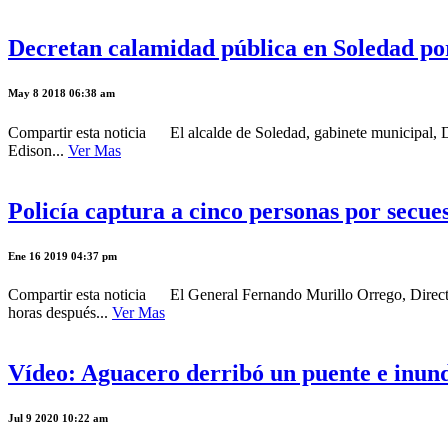
Decretan calamidad pública en Soledad por
May 8 2018 06:38 am
Compartir esta noticia El alcalde de Soledad, gabinete municipal, D
Edison...
Ver Mas
Policía captura a cinco personas por secues
Ene 16 2019 04:37 pm
Compartir esta noticia El General Fernando Murillo Orrego, Director 
horas después...
Ver Mas
Vídeo: Aguacero derribó un puente e inund
Jul 9 2020 10:22 am