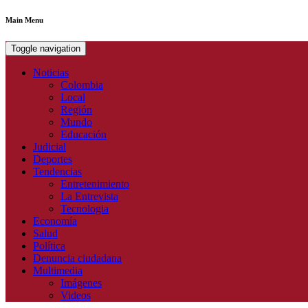
Main Menu
Toggle navigation
Noticias
Colombia
Local
Región
Mundo
Educación
Judicial
Deportes
Tendencias
Entretenimiento
La Entrevista
Tecnologia
Economía
Salud
Política
Denuncia ciudadana
Multimedia
Imágenes
Videos