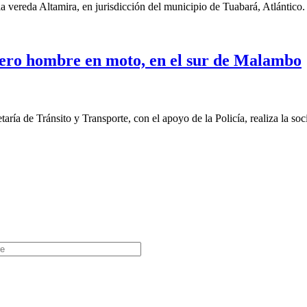
reda Altamira, en jurisdicción del municipio de Tuabará, Atlántico. Lo
lero hombre en moto, en el sur de Malambo
ía de Tránsito y Transporte, con el apoyo de la Policía, realiza la soci