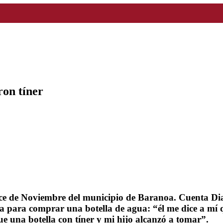
ron tíner
 Once de Noviembre del municipio de Baranoa. Cuenta 
cana para comprar una botella de agua: “él me dice a mí 
ue una botella con tíner y mi hijo alcanzó a tomar”.