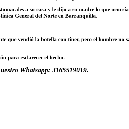
tomacales a su casa y le dijo a su madre lo que ocurría
Clínica General del Norte en Barranquilla.
e que vendió la botella con tíner, pero el hombre no sa
ón para esclarecer el hecho.
 nuestro Whatsapp: 3165519019.