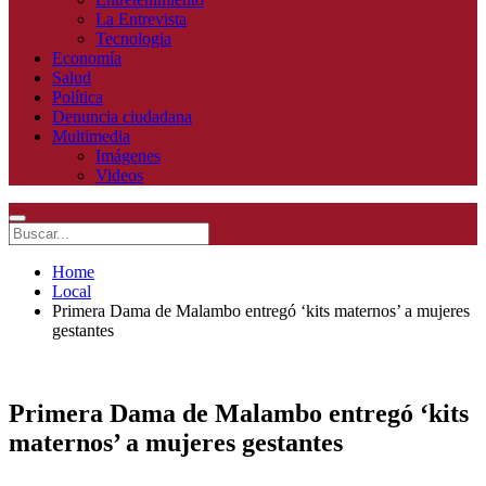
La Entrevista
Tecnologia
Economía
Salud
Política
Denuncia ciudadana
Multimedia
Imágenes
Videos
Home
Local
Primera Dama de Malambo entregó ‘kits maternos’ a mujeres
gestantes
Primera Dama de Malambo entregó ‘kits
maternos’ a mujeres gestantes