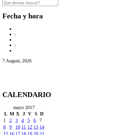
Fecha y hora
:
:
7 August, 2026
CALENDARIO
mayo 2017
L
M
X
J
V
S
D
1
2
3
4
5
6
7
8
9
10
11
12
13
14
15
16
17
18
19
20
21