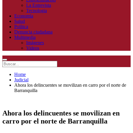
La Entrevista
Tecnologia
Economía
Salud
Política
Denuncia ciudadana
Multimedia
Imágenes
Videos
Home
Judicial
Ahora los delincuentes se movilizan en carro por el norte de
Barranquilla
Ahora los delincuentes se movilizan en
carro por el norte de Barranquilla