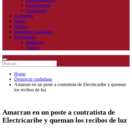
La Entrevista
Tecnologia
Economía
Salud
Política
Denuncia ciudadana
Multimedia
Imágenes
Videos
Home
Denuncia ciudadana
Amarran en un poste a contratista de Electricaribe y queman
los recibos de luz
Amarran en un poste a contratista de
Electricaribe y queman los recibos de luz