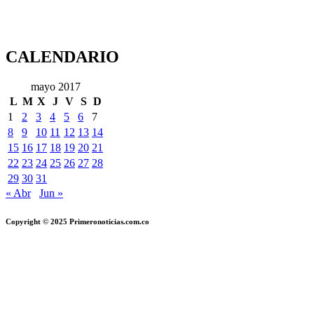
CALENDARIO
mayo 2017
L
M
X
J
V
S
D
1
2
3
4
5
6
7
8
9
10
11
12
13
14
15
16
17
18
19
20
21
22
23
24
25
26
27
28
29
30
31
« Abr
Jun »
Copyright © 2025 Primeronoticias.com.co