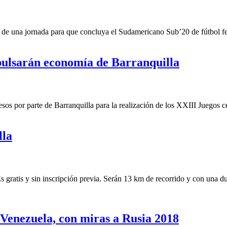
de una jornada para que concluya el Sudamericano Sub’20 de fútbol feme
pulsarán economía de Barranquilla
s por parte de Barranquilla para la realización de los XXIII Juegos ce
lla
 Es gratis y sin inscripción previa. Serán 13 km de recorrido y con un
e Venezuela, con miras a Rusia 2018