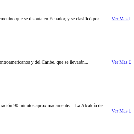
nino que se disputa en Ecuador, y se clasificó por...
Ver Mas
ntroamericanos y del Caribe, que se llevarán...
Ver Mas
a duración 90 minutos aproximadamente. La Alcaldía de
Ver Mas