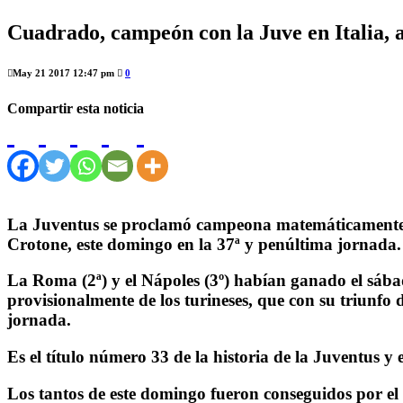
Cuadrado, campeón con la Juve en Italia, a
May 21 2017 12:47 pm
0
Compartir esta noticia
La Juventus se proclamó campeona matemáticamente en 
Crotone, este domingo en la 37ª y penúltima jornada.
La Roma (2ª) y el Nápoles (3º) habían ganado el sábad
provisionalmente de los turineses, que con su triunf
jornada.
Es el título número 33 de la historia de la Juventus y
Los tantos de este domingo fueron conseguidos por el