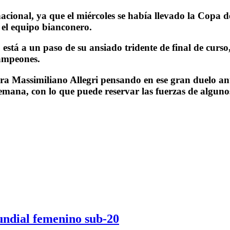
acional, ya que el miércoles se había llevado la Copa d
a el equipo bianconero.
o está a un paso de su ansiado tridente de final de curs
Campeones.
ra Massimiliano Allegri pensando en ese gran duelo ant
 semana, con lo que puede reservar las fuerzas de algu
undial femenino sub-20