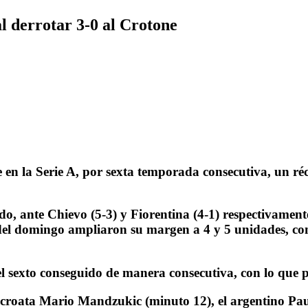
l derrotar 3-0 al Crotone
la Serie A, por sexta temporada consecutiva, un récord
o, ante Chievo (5-3) y Fiorentina (4-1) respectivament
o del domingo ampliaron su margen a 4 y 5 unidades, co
 el sexto conseguido de manera consecutiva, con lo que 
 croata Mario Mandzukic (minuto 12), el argentino Paul