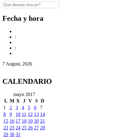
Fecha y hora
:
:
7 August, 2026
CALENDARIO
mayo 2017
L
M
X
J
V
S
D
1
2
3
4
5
6
7
8
9
10
11
12
13
14
15
16
17
18
19
20
21
22
23
24
25
26
27
28
29
30
31