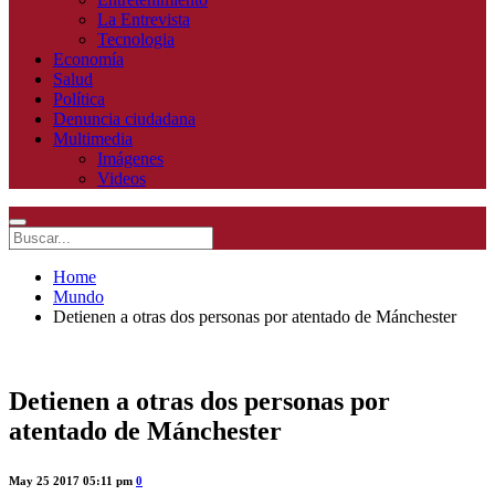
La Entrevista
Tecnologia
Economía
Salud
Política
Denuncia ciudadana
Multimedia
Imágenes
Videos
Home
Mundo
Detienen a otras dos personas por atentado de Mánchester
Detienen a otras dos personas por
atentado de Mánchester
May 25 2017 05:11 pm
0