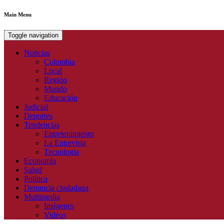
Main Menu
Toggle navigation
Noticias
Colombia
Local
Región
Mundo
Educación
Judicial
Deportes
Tendencias
Entretenimiento
La Entrevista
Tecnologia
Economía
Salud
Política
Denuncia ciudadana
Multimedia
Imágenes
Videos