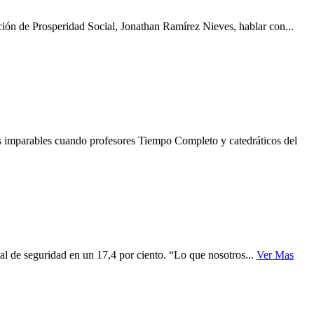
ión de Prosperidad Social, Jonathan Ramírez Nieves, hablar con...
s imparables cuando profesores Tiempo Completo y catedráticos del
l de seguridad en un 17,4 por ciento. “Lo que nosotros...
Ver Mas