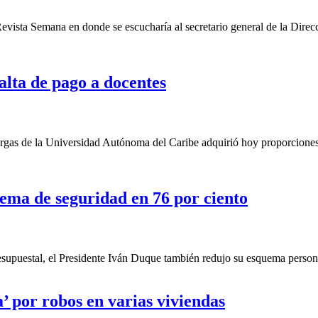
ista Semana en donde se escucharía al secretario general de la Direcc
alta de pago a docentes
argas de la Universidad Autónoma del Caribe adquirió hoy proporcione
uema de seguridad en 76 por ciento
supuestal, el Presidente Iván Duque también redujo su esquema persona
a’ por robos en varias viviendas