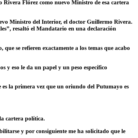
mo Rivera Flórez como nuevo Ministro de esa cartera
o Ministro del Interior, el doctor Guillermo Rivera.
es”, resaltó el Mandatario en una declaración
, que se refieren exactamente a los temas que acabo
s y eso le da un papel y un peso específico
 que es la primera vez que un oriundo del Putumayo es
a cartera política.
ilitarse y por consiguiente me ha solicitado que le