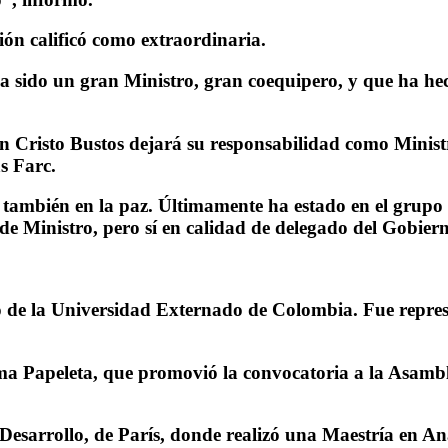
ión calificó como extraordinaria.
a sido un gran Ministro, gran coequipero, y que ha he
ien Cristo Bustos dejará su responsabilidad como Minis
s Farc.
mbién en la paz. Últimamente ha estado en el grupo q
de Ministro, pero sí en calidad de delegado del Gobiern
e la Universidad Externado de Colombia. Fue represen
ma Papeleta, que promovió la convocatoria a la Asambl
 Desarrollo, de París, donde realizó una Maestría en An