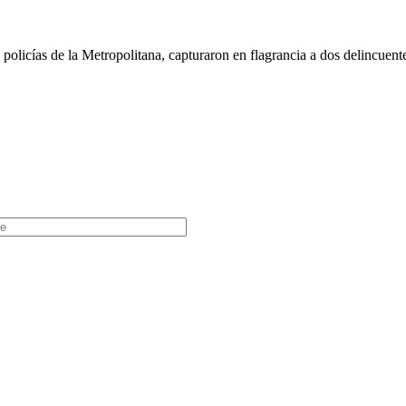
olicías de la Metropolitana, capturaron en flagrancia a dos delincuente