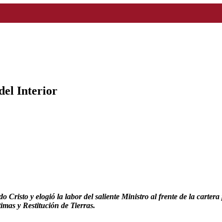
del Interior
sto y elogió la labor del saliente Ministro al frente de la cartera pol
timas y Restitución de Tierras.