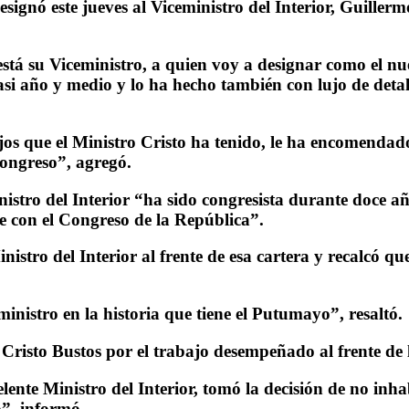
signó este jueves al Viceministro del Interior, Guiller
á su Viceministro, a quien voy a designar como el nuev
 año y medio y lo ha hecho también con lujo de detall
os que el Ministro Cristo ha tenido, le ha encomendado
Congreso”, agregó.
stro del Interior “ha sido congresista durante doce año
e con el Congreso de la República”.
Ministro del Interior al frente de esa cartera y recalcó
ministro en la historia que tiene el Putumayo”, resaltó.
Cristo Bustos por el trabajo desempeñado al frente de l
nte Ministro del Interior, tomó la decisión de no inhab
o”, informó.