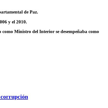
partamental de Paz.
006 y el 2010.
o como Ministro del Interior se desempeñaba como
e corrupción