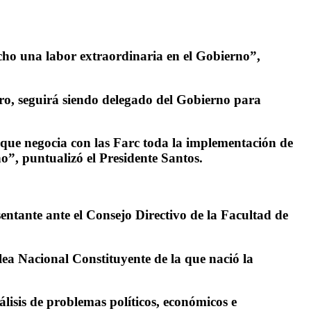
cho una labor extraordinaria en el Gobierno”,
tro, seguirá siendo delegado del Gobierno para
ue negocia con las Farc toda la implementación de
o”, puntualizó el Presidente Santos.
tante ante el Consejo Directivo de la Facultad de
ea Nacional Constituyente de la que nació la
álisis de problemas políticos, económicos e