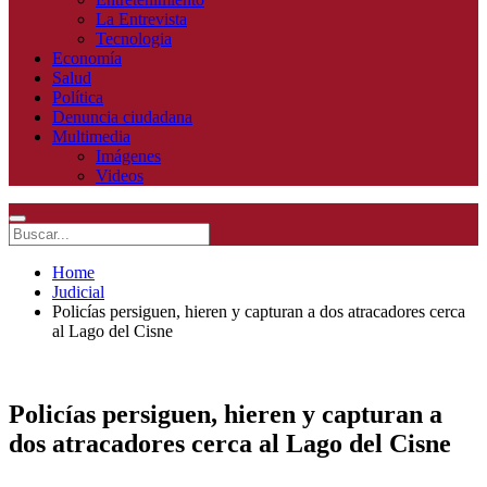
La Entrevista
Tecnologia
Economía
Salud
Política
Denuncia ciudadana
Multimedia
Imágenes
Videos
Home
Judicial
Policías persiguen, hieren y capturan a dos atracadores cerca
al Lago del Cisne
Policías persiguen, hieren y capturan a
dos atracadores cerca al Lago del Cisne