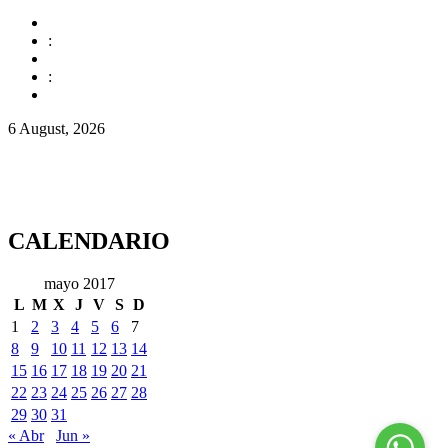
:
:
6 August, 2026
CALENDARIO
mayo 2017
L
M
X
J
V
S
D
1
2
3
4
5
6
7
8
9
10
11
12
13
14
15
16
17
18
19
20
21
22
23
24
25
26
27
28
29
30
31
« Abr
Jun »