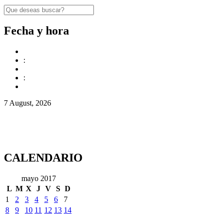
Fecha y hora
:
:
7 August, 2026
CALENDARIO
mayo 2017
L
M
X
J
V
S
D
1
2
3
4
5
6
7
8
9
10
11
12
13
14