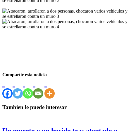
Compartir esta noticia
Tambíen le puede interesar
Un muerto y un herido tras atentado a