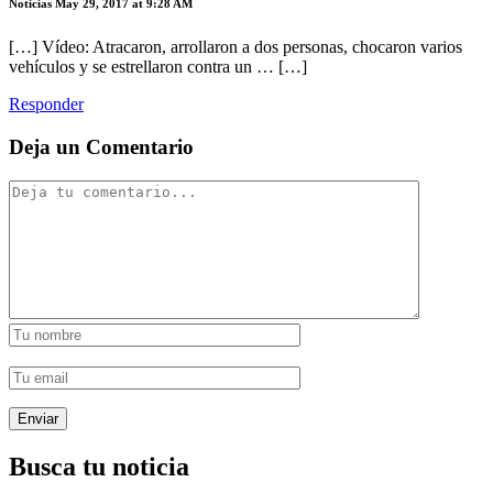
Noticias
May 29, 2017 at 9:28 AM
[…] Vídeo: Atracaron, arrollaron a dos personas, chocaron varios
vehículos y se estrellaron contra un … […]
Responder
Deja un Comentario
Busca tu noticia