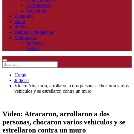
La Entrevista
Tecnologia
Economía
Salud
Política
Denuncia ciudadana
Multimedia
Imágenes
Videos
Home
Judicial
Vídeo: Atracaron, arrollaron a dos personas, chocaron varios
vehículos y se estrellaron contra un muro
Vídeo: Atracaron, arrollaron a dos
personas, chocaron varios vehículos y se
estrellaron contra un muro