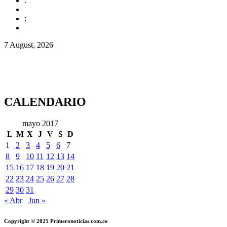
:
:
7 August, 2026
CALENDARIO
mayo 2017
L
M
X
J
V
S
D
1
2
3
4
5
6
7
8
9
10
11
12
13
14
15
16
17
18
19
20
21
22
23
24
25
26
27
28
29
30
31
« Abr
Jun »
Copyright © 2025 Primeronoticias.com.co