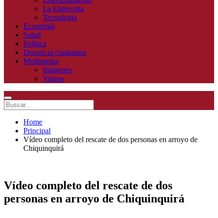
La Entrevista
Tecnologia
Economía
Salud
Política
Denuncia ciudadana
Multimedia
Imágenes
Videos
Home
Principal
Vídeo completo del rescate de dos personas en arroyo de
Chiquinquirá
Vídeo completo del rescate de dos
personas en arroyo de Chiquinquirá