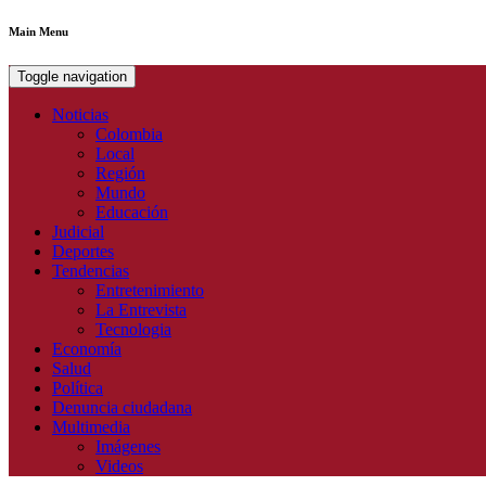
Main Menu
Toggle navigation
Noticias
Colombia
Local
Región
Mundo
Educación
Judicial
Deportes
Tendencias
Entretenimiento
La Entrevista
Tecnologia
Economía
Salud
Política
Denuncia ciudadana
Multimedia
Imágenes
Videos