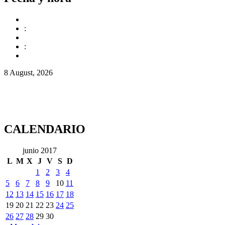
:
:
8 August, 2026
CALENDARIO
junio 2017
L
M
X
J
V
S
D
1
2
3
4
5
6
7
8
9
10
11
12
13
14
15
16
17
18
19
20
21
22
23
24
25
26
27
28
29
30