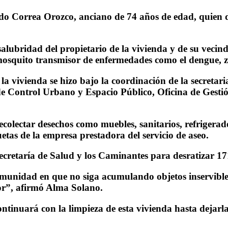
ndo Correa Orozco, anciano de 74 años de edad, quien d
salubridad del propietario de la vivienda y de su vecind
 mosquito transmisor de enfermedades como el dengue, 
 la vivienda se hizo bajo la coordinación de la secreta
e Control Urbano y Espacio Público, Oficina de Gestión
ecolectar desechos como muebles, sanitarios, refrigerado
quetas de la empresa prestadora del servicio de aseo.
ecretaría de Salud y los Caminantes para desratizar 171
omunidad en que no siga acumulando objetos inservibles 
dor”, afirmó Alma Solano.
tinuará con la limpieza de esta vivienda hasta dejarla