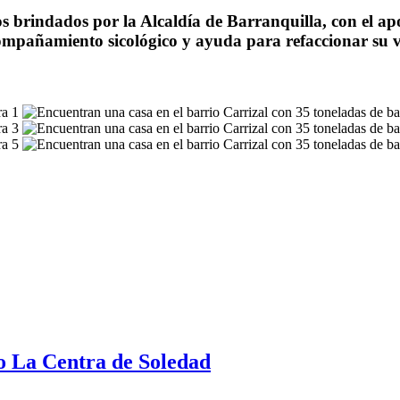
os brindados por la Alcaldía de Barranquilla, con el a
compañamiento sicológico y ayuda para refaccionar su v
io La Centra de Soledad