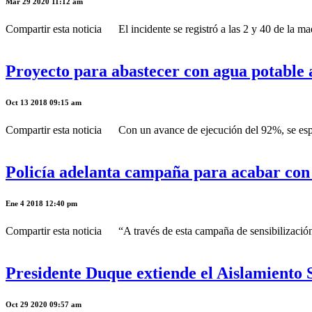
Mar 29 2020 11:12 am
Compartir esta noticia El incidente se registró a las 2 y 40 de la ma
Proyecto para abastecer con agua potable 
Oct 13 2018 09:15 am
Compartir esta noticia Con un avance de ejecución del 92%, se esper
Policía adelanta campaña para acabar con e
Ene 4 2018 12:40 pm
Compartir esta noticia “A través de esta campaña de sensibilización 
Presidente Duque extiende el Aislamiento S
Oct 29 2020 09:57 am