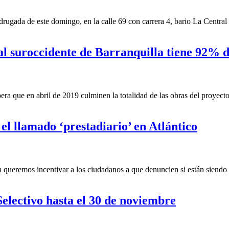
drugada de este domingo, en la calle 69 con carrera 4, bario La Central
al suroccidente de Barranquilla tiene 92% d
a que en abril de 2019 culminen la totalidad de las obras del proyect
l llamado ‘prestadiario’ en Atlántico
queremos incentivar a los ciudadanos a que denuncien si están siendo v
electivo hasta el 30 de noviembre