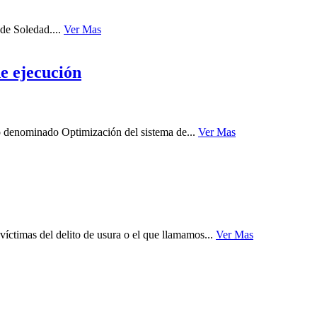
 de Soledad....
Ver Mas
e ejecución
o denominado Optimización del sistema de...
Ver Mas
íctimas del delito de usura o el que llamamos...
Ver Mas