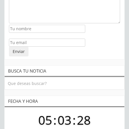
BUSCA TU NOTICIA
FECHA Y HORA
05
:
03
:
28