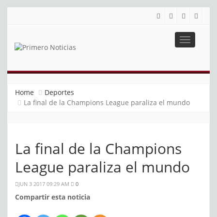
Toggle
navigatio
PRIMERO NOTICIAS
El mejor portal web de noticias de Barranquilla
Home
Deportes
La final de la Champions League paraliza el mundo
La final de la Champions
League paraliza el mundo
JUN 3 2017 09:29 AM
0
Compartir esta noticia