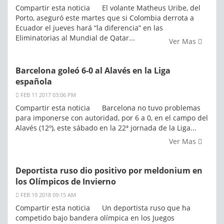
Compartir esta noticia El volante Matheus Uribe, del
Porto, aseguró este martes que si Colombia derrota a
Ecuador el jueves hará “la diferencia” en las
Eliminatorias al Mundial de Qatar...
Ver Mas
Barcelona goleó 6-0 al Alavés en la Liga
española
FEB 11 2017 03:06 PM
Compartir esta noticia Barcelona no tuvo problemas
para imponerse con autoridad, por 6 a 0, en el campo del
Alavés (12º), este sábado en la 22ª jornada de la Liga...
Ver Mas
Deportista ruso dio positivo por meldonium en
los Olímpicos de Invierno
FEB 19 2018 09:15 AM
Compartir esta noticia Un deportista ruso que ha
competido bajo bandera olímpica en los Juegos