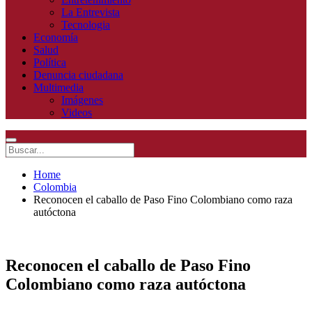
La Entrevista
Tecnologia
Economía
Salud
Política
Denuncia ciudadana
Multimedia
Imágenes
Videos
Home
Colombia
Reconocen el caballo de Paso Fino Colombiano como raza
autóctona
Reconocen el caballo de Paso Fino
Colombiano como raza autóctona