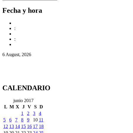
Fecha y hora
:
:
6 August, 2026
CALENDARIO
junio 2017
L
M
X
J
V
S
D
1
2
3
4
5
6
7
8
9
10
11
12
13
14
15
16
17
18
19
20
21
22
23
24
25