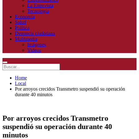
La Entrevista
Tecnologia
Economía
Salud
Política
Denuncia ciudadana
Multimedia
Imágenes
Videos
Home
Local
Por arroyos crecidos Transmetro suspendió su operación
durante 40 minutos
Por arroyos crecidos Transmetro
suspendió su operación durante 40
minutos