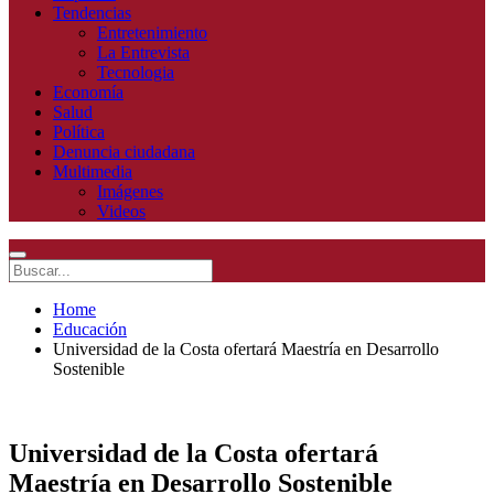
Tendencias
Entretenimiento
La Entrevista
Tecnologia
Economía
Salud
Política
Denuncia ciudadana
Multimedia
Imágenes
Videos
Home
Educación
Universidad de la Costa ofertará Maestría en Desarrollo
Sostenible
Universidad de la Costa ofertará
Maestría en Desarrollo Sostenible