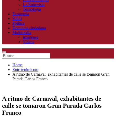
La Entrevista
Tecnologia
Economía
Salud
Política
Denuncia ciudadana
Multimedia
Imágenes
Videos
Home
Entretenimiento
A ritmo de Carnaval, exhabitantes de calle se tomaron Gran
Parada Carlos Franco
A ritmo de Carnaval, exhabitantes de
calle se tomaron Gran Parada Carlos
Franco