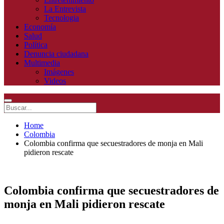
La Entrevista
Tecnologia
Economía
Salud
Política
Denuncia ciudadana
Multimedia
Imágenes
Videos
Home
Colombia
Colombia confirma que secuestradores de monja en Mali
pidieron rescate
Colombia confirma que secuestradores de
monja en Mali pidieron rescate