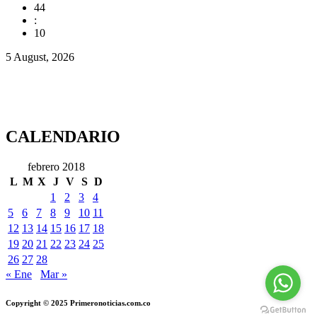
44
:
11
5 August, 2026
CALENDARIO
febrero 2018
L
M
X
J
V
S
D
1
2
3
4
5
6
7
8
9
10
11
12
13
14
15
16
17
18
19
20
21
22
23
24
25
26
27
28
« Ene
Mar »
Copyright © 2025 Primeronoticias.com.co