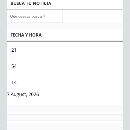
BUSCA TU NOTICIA
FECHA Y HORA
21
:
54
:
15
7 August, 2026