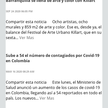
Barranquilla se llena de arte y color con Killart
SEP 24 2020 06:05 PM
Compartir esta noticia Ocho artistas, ocho
murales y 859 m2 de arte y color. Ese es, desde ya, el
balance del Festival de Arte Urbano Killart, que en su
sexta...
Ver Mas
Sube a 54 el número de contagiados por Covid-19
en Colombia
MAR 16 2020 08:29 AM
Compartir esta noticia Este lunes, el Ministerio de
Salud anunció un aumento de los casos de covid-19
en Colombia, llegando así a 54 reportados en todo el
país. Los nuevos...
Ver Mas