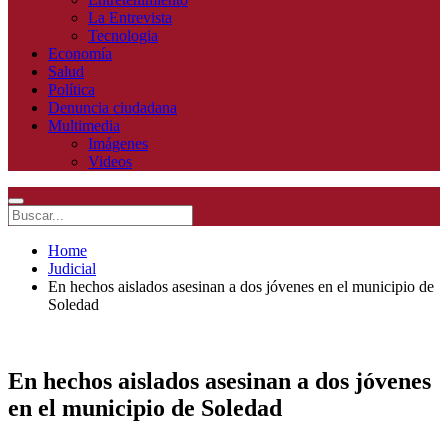
La Entrevista
Tecnologia
Economía
Salud
Política
Denuncia ciudadana
Multimedia
Imágenes
Videos
Home
Judicial
En hechos aislados asesinan a dos jóvenes en el municipio de
Soledad
En hechos aislados asesinan a dos jóvenes
en el municipio de Soledad