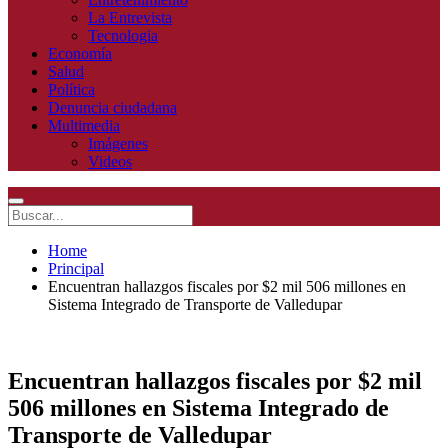
La Entrevista
Tecnologia
Economía
Salud
Política
Denuncia ciudadana
Multimedia
Imágenes
Videos
Home
Principal
Encuentran hallazgos fiscales por $2 mil 506 millones en
Sistema Integrado de Transporte de Valledupar
Encuentran hallazgos fiscales por $2 mil
506 millones en Sistema Integrado de
Transporte de Valledupar