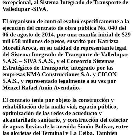
excepcional, al Sistema Integrado de Transporte de
Valledupar -SIVA.
El organismo de control evaluó específicamente a la
ejecución del contrato de obra pública No. 040 del
06 de agosto de 2014, por una cuantía inicial de $29
mil 658 millones de pesos, suscrito por Katrizza
Morelli Aroca, en su calidad de representante legal
del Sistema Integrado de Transporte de Valledupar
S.A.S. – SIVA S.A.S., y el Consorcio Sistemas
Estratégicos de Transporte, integrado por las
empresas KMA Construcciones S.A. y CICON
S.A.S., y representado legalmente a su vez por
Menzel Rafael Amín Avendaño.
El contrato tenía por objeto la construcción y
rehabilitación de la malla vial, espacio público,
optimización de las redes de acueducto y
alcantarillado sanitario, y construcción del colector
de aguas lluvias de la avenida Simón Bolívar, entre
las glorietas del Terminal y La Ceiba. También