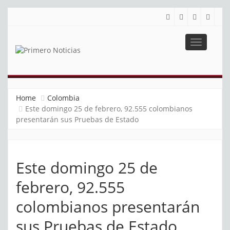
Toggle
navigatio
PRIMERO NOTICIAS
El mejor portal web de noticias de Barranquilla
Home
Colombia
Este domingo 25 de febrero, 92.555 colombianos
presentarán sus Pruebas de Estado
Este domingo 25 de
febrero, 92.555
colombianos presentarán
sus Pruebas de Estado