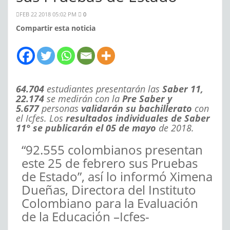
FEB 22 2018 05:02 PM
0
Compartir esta noticia
64.704
estudiantes presentarán las
Saber 11,
22.174
se medirán con la
Pre Saber y
5.677
personas
validarán su bachillerato
con
el Icfes. Los
resultados individuales de Saber
11° se publicarán el 05 de mayo
de 2018.
“92.555 colombianos presentan
este 25 de febrero sus Pruebas
de Estado”, así lo informó Ximena
Dueñas, Directora del Instituto
Colombiano para la Evaluación
de la Educación –Icfes-