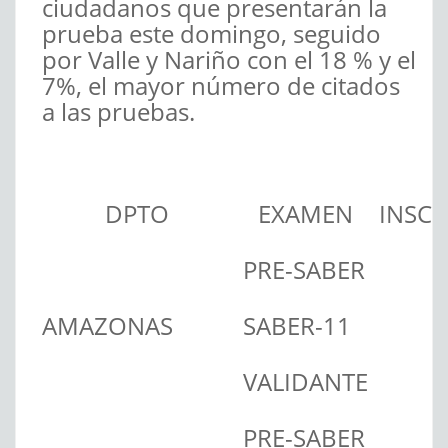
ciudadanos que presentarán la
prueba este domingo, seguido
por Valle y Nariño con el 18 % y el
7%, el mayor número de citados
a las pruebas.
DPTO
EXAMEN
INSCR
PRE-SABER
AMAZONAS
SABER-11
VALIDANTE
PRE-SABER