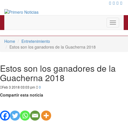
El mejor portal web de noticias de Barranquilla
Primero Noticias
Toggle
navigati
Home
Entretenimiento
Estos son los ganadores de la Guacherna 2018
Estos son los ganadores de la
Guacherna 2018
Feb 3 2018 03:03 pm
0
Compartir esta noticia