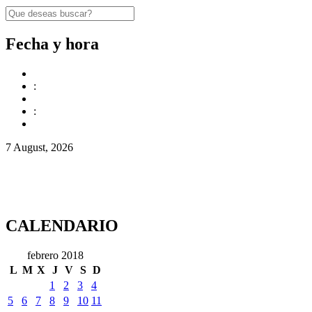
Fecha y hora
:
:
7 August, 2026
CALENDARIO
febrero 2018
L
M
X
J
V
S
D
1
2
3
4
5
6
7
8
9
10
11