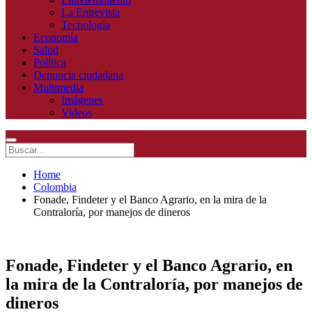
La Entrevista
Tecnologia
Economía
Salud
Política
Denuncia ciudadana
Multimedia
Imágenes
Videos
Home
Colombia
Fonade, Findeter y el Banco Agrario, en la mira de la
Contraloría, por manejos de dineros
Fonade, Findeter y el Banco Agrario, en
la mira de la Contraloría, por manejos de
dineros