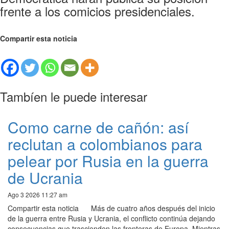
frente a los comicios presidenciales.
Compartir esta noticia
Tambíen le puede interesar
Como carne de cañón: así
reclutan a colombianos para
pelear por Rusia en la guerra
de Ucrania
Ago 3 2026 11:27 am
Compartir esta noticia Más de cuatro años después del inicio
de la guerra entre Rusia y Ucrania, el conflicto continúa dejando
consecuencias que trascienden las fronteras de Europa. Mientras