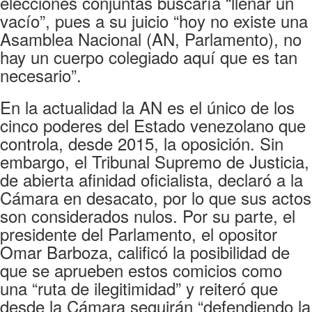
elecciones conjuntas buscaría “llenar un
vacío”, pues a su juicio “hoy no existe una
Asamblea Nacional (AN, Parlamento), no
hay un cuerpo colegiado aquí que es tan
necesario”.
En la actualidad la AN es el único de los
cinco poderes del Estado venezolano que
controla, desde 2015, la oposición. Sin
embargo, el Tribunal Supremo de Justicia,
de abierta afinidad oficialista, declaró a la
Cámara en desacato, por lo que sus actos
son considerados nulos. Por su parte, el
presidente del Parlamento, el opositor
Omar Barboza, calificó la posibilidad de
que se aprueben estos comicios como
una “ruta de ilegitimidad” y reiteró que
desde la Cámara seguirán “defendiendo la