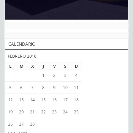
CALENDARIO
FEBRERO 2018
L
M
X
J
V
S
D
1
2
3
4
5
6
7
8
9
10
11
12
13
14
15
16
17
18
19
20
21
22
23
24
25
26
27
28