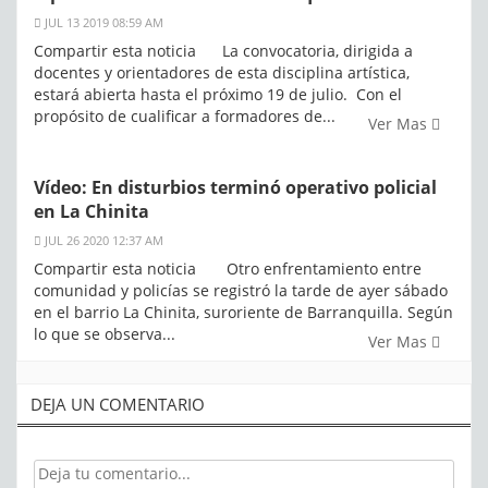
JUL 13 2019 08:59 AM
Compartir esta noticia La convocatoria, dirigida a
docentes y orientadores de esta disciplina artística,
estará abierta hasta el próximo 19 de julio. Con el
propósito de cualificar a formadores de...
Ver Mas
Vídeo: En disturbios terminó operativo policial
en La Chinita
JUL 26 2020 12:37 AM
Compartir esta noticia Otro enfrentamiento entre
comunidad y policías se registró la tarde de ayer sábado
en el barrio La Chinita, suroriente de Barranquilla. Según
lo que se observa...
Ver Mas
DEJA UN COMENTARIO