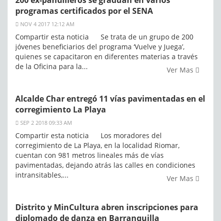
200 ex-pandilleros se gradúan en varios
programas certificados por el SENA
NOV 4 2017 12:12 AM
Compartir esta noticia Se trata de un grupo de 200
jóvenes beneficiarios del programa ‘Vuelve y Juega’,
quienes se capacitaron en diferentes materias a través
de la Oficina para la...
Ver Mas
Alcalde Char entregó 11 vías pavimentadas en el
corregimiento La Playa
SEP 2 2018 09:33 AM
Compartir esta noticia Los moradores del
corregimiento de La Playa, en la localidad Riomar,
cuentan con 981 metros lineales más de vías
pavimentadas, dejando atrás las calles en condiciones
intransitables,...
Ver Mas
Distrito y MinCultura abren inscripciones para
diplomado de danza en Barranquilla