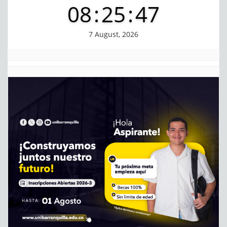
08
:
25
:
48
7 August, 2026