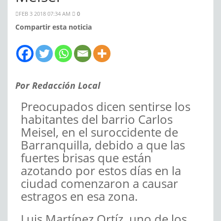
FEB 3 2018 07:34 AM
0
Compartir esta noticia
Por Redacción Local
Preocupados dicen sentirse los
habitantes del barrio Carlos
Meisel, en el suroccidente de
Barranquilla, debido a que las
fuertes brisas que están
azotando por estos días en la
ciudad comenzaron a causar
estragos en esa zona.
Luis Martínez Ortíz, uno de los