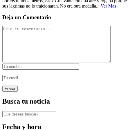
por los últimos metros, Alex Cujavante tomaba aire y rogaba porque
sus lagrimas no lo traicionaran. No era otra medalla...
Ver Mas
Deja un Comentario
Busca tu noticia
Fecha y hora