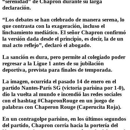
“serenidad” de Chapron durante su larga
declaración.
“Los debates se han celebrado de manera serena, lo
que contrasta con la exageración, incluso el
linchamiento mediático. El señor Chapron confirmó
la versión dada desde el principio, es decir, la de un
mal acto reflejo”, declaró el abogado.
La sanción es dura, pero permite al colegiado poder
regresar a la Ligue 1 antes de su jubilación
deportiva, prevista para finales de temporada.
La imagen, ocurrida el pasado 14 de enero en el
partido Nantes-París SG (victoria parisina por 1-0),
dio la vuelta al mundo e incendió las redes sociales
con el hashtag #ChapronRouge en un juego de
palabras con Chaperon Rouge (Caperucita Roja).
En un contragolpe parisino, en los últimos segundos
del partido, Chapron corría hacia la portería del