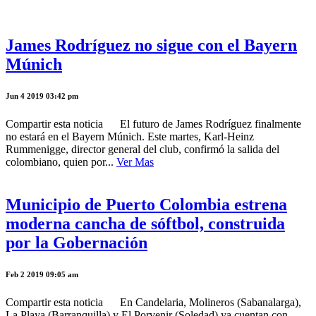
James Rodríguez no sigue con el Bayern
Múnich
Jun 4 2019 03:42 pm
Compartir esta noticia El futuro de James Rodríguez finalmente
no estará en el Bayern Múnich. Este martes, Karl-Heinz
Rummenigge, director general del club, confirmó la salida del
colombiano, quien por...
Ver Mas
Municipio de Puerto Colombia estrena
moderna cancha de sóftbol, construida
por la Gobernación
Feb 2 2019 09:05 am
Compartir esta noticia En Candelaria, Molineros (Sabanalarga),
La Playa (Barranquilla) y El Porvenir (Soledad) ya cuentan con