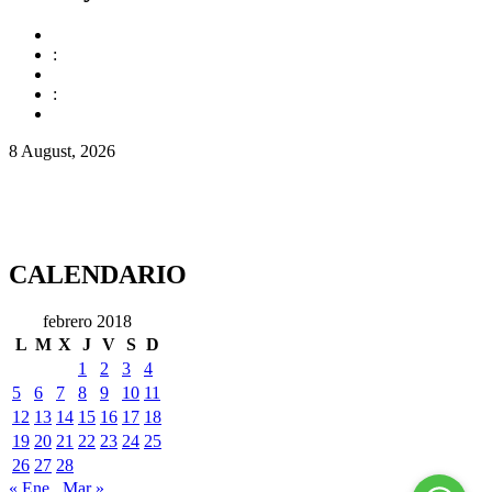
:
:
8 August, 2026
CALENDARIO
febrero 2018
L
M
X
J
V
S
D
1
2
3
4
5
6
7
8
9
10
11
12
13
14
15
16
17
18
19
20
21
22
23
24
25
26
27
28
« Ene
Mar »