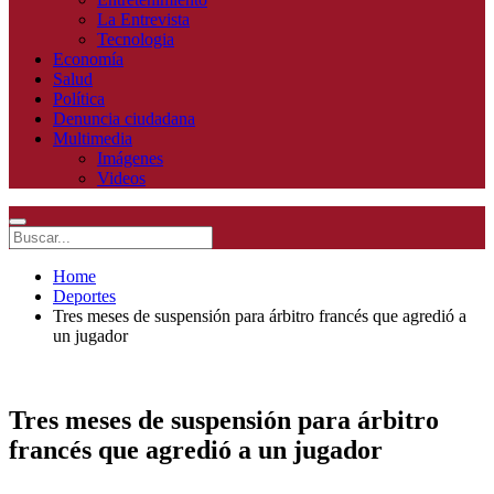
La Entrevista
Tecnologia
Economía
Salud
Política
Denuncia ciudadana
Multimedia
Imágenes
Videos
Home
Deportes
Tres meses de suspensión para árbitro francés que agredió a
un jugador
Tres meses de suspensión para árbitro
francés que agredió a un jugador