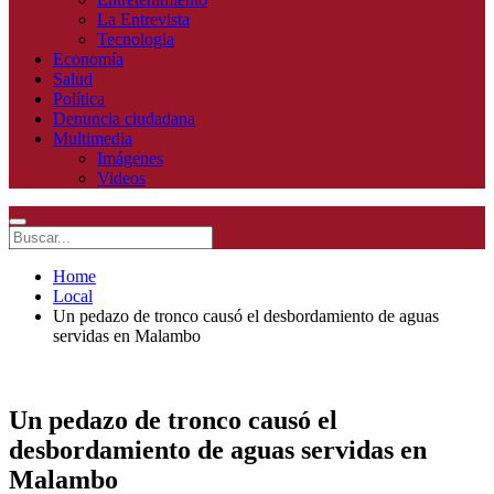
La Entrevista
Tecnologia
Economía
Salud
Política
Denuncia ciudadana
Multimedia
Imágenes
Videos
Home
Local
Un pedazo de tronco causó el desbordamiento de aguas
servidas en Malambo
Un pedazo de tronco causó el
desbordamiento de aguas servidas en
Malambo