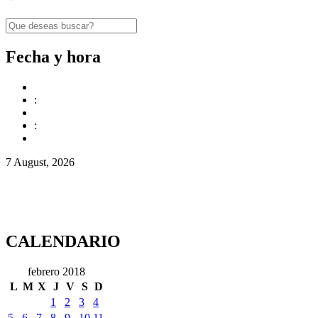
Fecha y hora
:
:
7 August, 2026
CALENDARIO
febrero 2018
L
M
X
J
V
S
D
1
2
3
4
5
6
7
8
9
10
11