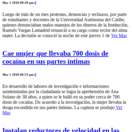
Mar 1 2018 09:38 pm
0
Luego de más de un mes protestas, denuncias y rechazos, por parte
de estudiantes y docentes de la Universidad Autónoma del Caribe,
quienes denunciaban malos manejos de los dineros de la Institución,
Ramsés Vargas Lamadrid renunció a su cargo como rector del alma
mater. La decisión se conoció la noche de este jueves 1 de
Ver Mas
Cae mujer que llevaba 700 dosis de
cocaína en sus partes íntimas
Mar 1 2018 06:53 pm
0
En desarrollo de labores de investigación e informaciones
suministradas por la ciudadanía se logra la aprehensión de Ana
Solano de 38 años, a quien se le halló en su poder cerca de 700
dosis de cocaína. De acuerdo a la investigación, la mujer llevaba la
droga escondida en sus partes íntimas. La captura se produjo
Ver
Mas
Instalan reductores de velocidad en las