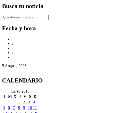
Busca tu noticia
Fecha y hora
:
:
5 August, 2026
CALENDARIO
marzo 2018
L
M
X
J
V
S
D
1
2
3
4
5
6
7
8
9
10
11