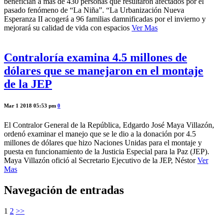
benefician a más de 430 personas que resultaron afectados por el
pasado fenómeno de “La Niña”. “La Urbanización Nueva
Esperanza II acogerá a 96 familias damnificadas por el invierno y
mejorará su calidad de vida con espacios
Ver Mas
Contraloría examina 4.5 millones de
dólares que se manejaron en el montaje
de la JEP
Mar 1 2018 05:53 pm
0
El Contralor General de la República, Edgardo José Maya Villazón,
ordenó examinar el manejo que se le dio a la donación por 4.5
millones de dólares que hizo Naciones Unidas para el montaje y
puesta en funcionamiento de la Justicia Especial para la Paz (JEP).
Maya Villazón ofició al Secretario Ejecutivo de la JEP, Néstor
Ver
Mas
Navegación de entradas
1
2
>>