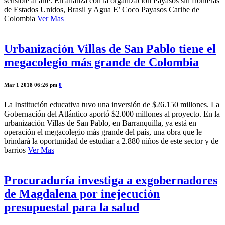
sensible al arte. En alianza con la organización Payasos sin fronteras
de Estados Unidos, Brasil y Agua E’ Coco Payasos Caribe de
Colombia
Ver Mas
Urbanización Villas de San Pablo tiene el
megacolegio más grande de Colombia
Mar 1 2018 06:26 pm
0
La Institución educativa tuvo una inversión de $26.150 millones. La
Gobernación del Atlántico aportó $2.000 millones al proyecto. En la
urbanización Villas de San Pablo, en Barranquilla, ya está en
operación el megacolegio más grande del país, una obra que le
brindará la oportunidad de estudiar a 2.880 niños de este sector y de
barrios
Ver Mas
Procuraduría investiga a exgobernadores
de Magdalena por inejecución
presupuestal para la salud