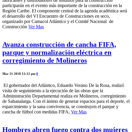
fabricantes y distribuidores de insumos para la construcción
participarán en el evento más importante de la construcción en la
Región Caribe. El componente central de la agenda académica será
el desarrollo del VI Encuentro de Construcciones en seco,
organizado por Camacol Atlántico y el Comité Nacional de
Construcción
Ver Mas
Avanza construcción de cancha FIFA,
parque y normalización eléctrica en
corregimiento de Molineros
Mar 31 2018 12:12 pm
0
El gobernador del Atlántico, Eduardo Verano De la Rosa, realizó
visita de seguimiento a la ejecución de las obras que la
Administración Departamental realiza en Molineros, corregimiento
de Sabanalarga. Con el ánimo de generar espacios para el deporte, el
esparcimiento y la sana convivencia, se construyen el parque y
cancha de fútbol con medidas FIFA,
Ver Mas
Hombres abren fuego contra dos mujeres