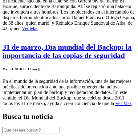
El incidente sucedió en la calle 68 con carrera 9K del barrio El
Bosque, suroccidente de Barranquilla. Allí se registró una balacera
que involucra a tres hombres. Los involucrados en el intercambio de
disparos fueron identificados como Daniel Francisco Ortega Ospina,
de 38 años, quien murió, y Reinaldo Enrique Sandoval de Alba, de
42, quien
Ver Mas
31 de marzo, Día mundial del Backup: la
importancia de las copias de seguridad
Mar 31 2018 06:13 am
0
En el mundo de la seguridad de la información, una de las mejores
prácticas de prevención ante una posible emergencia incluye
implementar un plan de backup y recuperación de datos. En este
sentido, el Día Mundial del Backup, que se celebra desde 2011
todos los 31 de marzo, ayuda a crear conciencia de que la
Ver Mas
Busca tu noticia