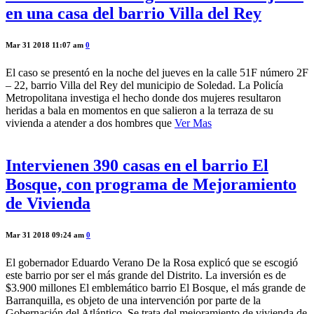
en una casa del barrio Villa del Rey
Mar 31 2018 11:07 am
0
El caso se presentó en la noche del jueves en la calle 51F número 2F
– 22, barrio Villa del Rey del municipio de Soledad. La Policía
Metropolitana investiga el hecho donde dos mujeres resultaron
heridas a bala en momentos en que salieron a la terraza de su
vivienda a atender a dos hombres que
Ver Mas
Intervienen 390 casas en el barrio El
Bosque, con programa de Mejoramiento
de Vivienda
Mar 31 2018 09:24 am
0
El gobernador Eduardo Verano De la Rosa explicó que se escogió
este barrio por ser el más grande del Distrito. La inversión es de
$3.900 millones El emblemático barrio El Bosque, el más grande de
Barranquilla, es objeto de una intervención por parte de la
Gobernación del Atlántico. Se trata del mejoramiento de vivienda de