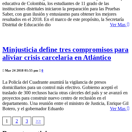
educativa de Colombia, los estudiantes de 11 grado de las
instituciones distritales iniciaron la preparación para las Pruebas
Saber, con gran ilusión y entusiasmo para obtener los mejores
resultados en el 2018. En el marco de este propósito, la Secretaría
Distrital de Educación dio
Ver Mas
Minjusticia define tres compromisos para
aliviar crisis carcelaria en Atlántico
Mar 24 2018 01:55 pm
0
La Policía del Cuadrante asumirá la vigilancia de presos
domiciliarios para un control más efectivo. Gobierno aceptó el
traslado de 300 reclusos hacia otras cárceles del país y se avanzó en
proyectos para construir nuevo centro de reclusión en el
departamento. Una reunión entre el ministro de Justicia, Enrique Gil
Botero, y el gobernador Eduardo
Ver Mas
1
2
3
>>
Navegación