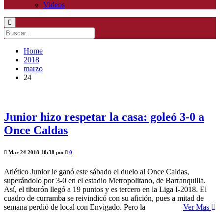
Videos
Home
2018
marzo
24
Junior hizo respetar la casa: goleó 3-0 a
Once Caldas
Mar 24 2018 10:38 pm
0
Atlético Junior le ganó este sábado el duelo al Once Caldas,
superándolo por 3-0 en el estadio Metropolitano, de Barranquilla.
Así, el tiburón llegó a 19 puntos y es tercero en la Liga I-2018. El
cuadro de curramba se reivindicó con su afición, pues a mitad de
semana perdió de local con Envigado. Pero la
Ver Mas