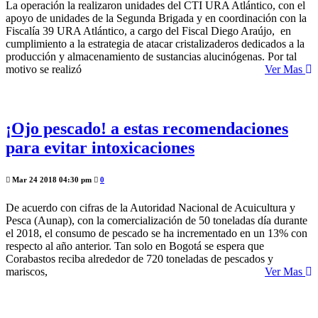
La operación la realizaron unidades del CTI URA Atlántico, con el
apoyo de unidades de la Segunda Brigada y en coordinación con la
Fiscalía 39 URA Atlántico, a cargo del Fiscal Diego Araújo, en
cumplimiento a la estrategia de atacar cristalizaderos dedicados a la
producción y almacenamiento de sustancias alucinógenas. Por tal
motivo se realizó
Ver Mas
¡Ojo pescado! a estas recomendaciones
para evitar intoxicaciones
Mar 24 2018 04:30 pm
0
De acuerdo con cifras de la Autoridad Nacional de Acuicultura y
Pesca (Aunap), con la comercialización de 50 toneladas día durante
el 2018, el consumo de pescado se ha incrementado en un 13% con
respecto al año anterior. Tan solo en Bogotá se espera que
Corabastos reciba alrededor de 720 toneladas de pescados y
mariscos,
Ver Mas