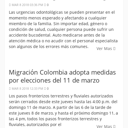
MAR 8 2018 03:36 PM
0
Las urgencias odontológicas se pueden presentar en el
momento menos esperado y afectando a cualquier
miembro de la familia. Sin importar edad, género o
condición de salud, cualquier persona puede sufrir un
accidente bucodental. Auto medicarse antes de la
atención médica o no acudir con el personal especialista
son algunos de los errores más comunes.
Ver Mas
Migración Colombia adopta medidas
por elecciones del 11 de marzo
MAR 8 2018 12:33 PM
0
Los pasos fronterizos terrestres y fluviales autorizados
serán cerrados desde este jueves hasta las 4:00 p.m. del
domingo 11 de marzo. A partir de las 6 de la tarde de
este jueves 8 de marzo, y hasta el próximo domingo 11, a
las 4 pm, todos los pasos fronterizos terrestres y
fluviales, autorizados por el
Ver Mas