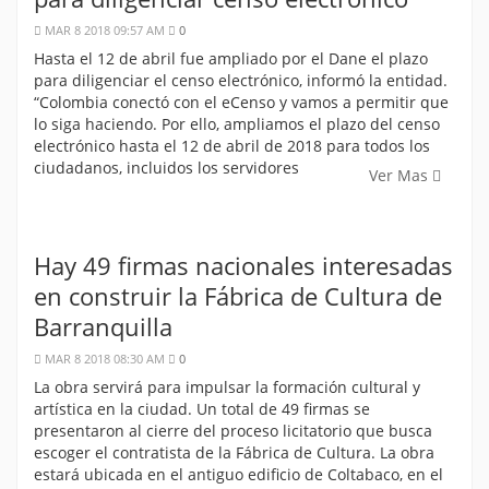
MAR 8 2018 09:57 AM
0
Hasta el 12 de abril fue ampliado por el Dane el plazo
para diligenciar el censo electrónico, informó la entidad.
“Colombia conectó con el eCenso y vamos a permitir que
lo siga haciendo. Por ello, ampliamos el plazo del censo
electrónico hasta el 12 de abril de 2018 para todos los
ciudadanos, incluidos los servidores
Ver Mas
Hay 49 firmas nacionales interesadas
en construir la Fábrica de Cultura de
Barranquilla
MAR 8 2018 08:30 AM
0
La obra servirá para impulsar la formación cultural y
artística en la ciudad. Un total de 49 firmas se
presentaron al cierre del proceso licitatorio que busca
escoger el contratista de la Fábrica de Cultura. La obra
estará ubicada en el antiguo edificio de Coltabaco, en el