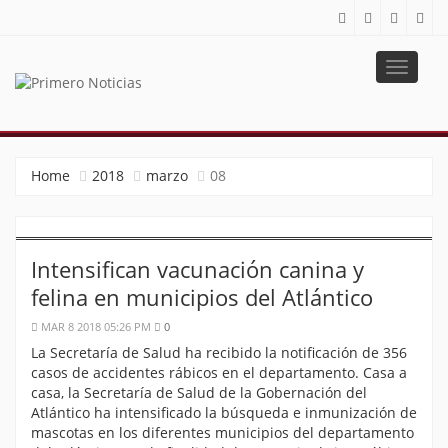
Toggle
navigat
PRIMERO NOTICIAS
El mejor portal web de noticias de Barranquilla
Home
2018
marzo
08
Intensifican vacunación canina y
felina en municipios del Atlántico
MAR 8 2018 05:26 PM
0
La Secretaría de Salud ha recibido la notificación de 356
casos de accidentes rábicos en el departamento. Casa a
casa, la Secretaría de Salud de la Gobernación del
Atlántico ha intensificado la búsqueda e inmunización de
mascotas en los diferentes municipios del departamento