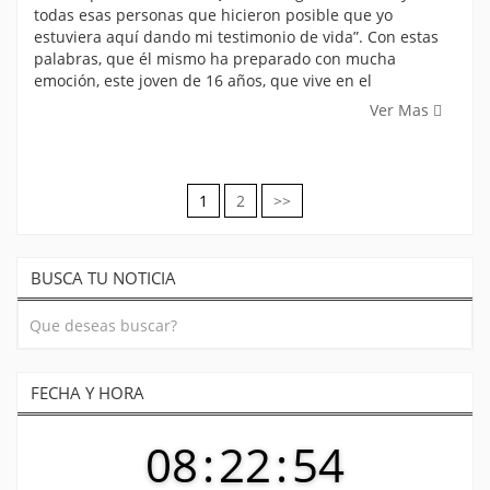
todas esas personas que hicieron posible que yo
estuviera aquí dando mi testimonio de vida”. Con estas
palabras, que él mismo ha preparado con mucha
emoción, este joven de 16 años, que vive en el
Ver Mas
1
2
>>
Navegación
de
BUSCA TU NOTICIA
entradas
FECHA Y HORA
08
:
22
:
55