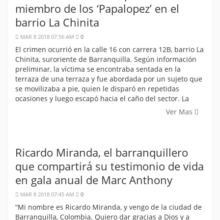
miembro de los ‘Papalopez’ en el
barrio La Chinita
MAR 8 2018 07:56 AM
0
El crimen ocurrió en la calle 16 con carrera 12B, barrio La
Chinita, suroriente de Barranquilla. Según información
preliminar, la víctima se encontraba sentada en la
terraza de una terraza y fue abordada por un sujeto que
se movilizaba a pie, quien le disparó en repetidas
ocasiones y luego escapó hacia el caño del sector. La
Ver Mas
Ricardo Miranda, el barranquillero
que compartirá su testimonio de vida
en gala anual de Marc Anthony
MAR 8 2018 07:45 AM
0
“Mi nombre es Ricardo Miranda, y vengo de la ciudad de
Barranquilla, Colombia. Quiero dar gracias a Dios y a