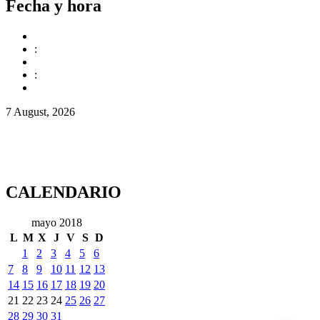
Fecha y hora
:
:
7 August, 2026
CALENDARIO
mayo 2018
L
M
X
J
V
S
D
1
2
3
4
5
6
7
8
9
10
11
12
13
14
15
16
17
18
19
20
21
22
23
24
25
26
27
28
29
30
31