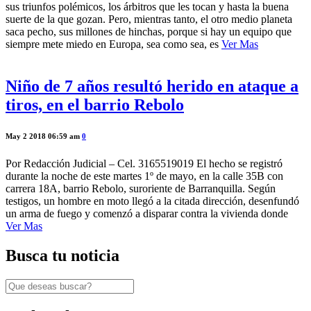
sus triunfos polémicos, los árbitros que les tocan y hasta la buena
suerte de la que gozan. Pero, mientras tanto, el otro medio planeta
saca pecho, sus millones de hinchas, porque si hay un equipo que
siempre mete miedo en Europa, sea como sea, es
Ver Mas
Niño de 7 años resultó herido en ataque a
tiros, en el barrio Rebolo
May 2 2018 06:59 am
0
Por Redacción Judicial – Cel. 3165519019 El hecho se registró
durante la noche de este martes 1º de mayo, en la calle 35B con
carrera 18A, barrio Rebolo, suroriente de Barranquilla. Según
testigos, un hombre en moto llegó a la citada dirección, desenfundó
un arma de fuego y comenzó a disparar contra la vivienda donde
Ver Mas
Busca tu noticia