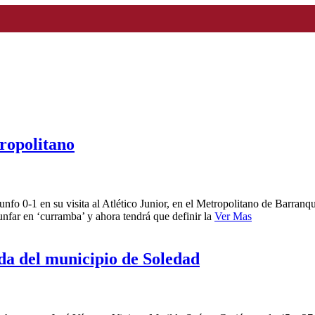
tropolitano
o 0-1 en su visita al Atlético Junior, en el Metropolitano de Barranquil
nfar en ‘curramba’ y ahora tendrá que definir la
Ver Mas
nda del municipio de Soledad