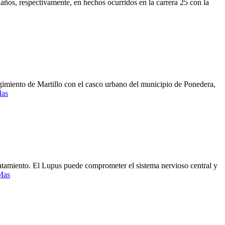
años, respectivamente, en hechos ocurridos en la carrera 25 con la
egimiento de Martillo con el casco urbano del municipio de Ponedera,
Mas
atamiento. El Lupus puede comprometer el sistema nervioso central y
Mas