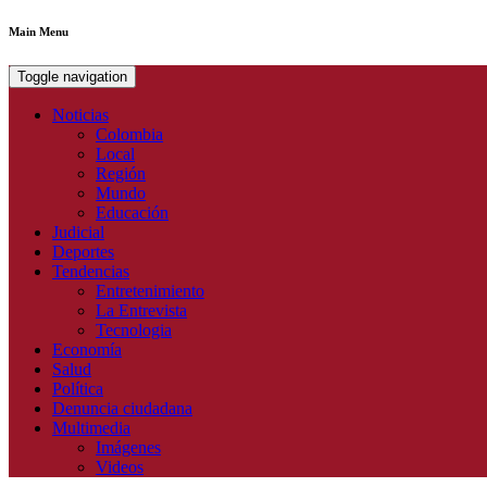
Main Menu
Toggle navigation
Noticias
Colombia
Local
Región
Mundo
Educación
Judicial
Deportes
Tendencias
Entretenimiento
La Entrevista
Tecnologia
Economía
Salud
Política
Denuncia ciudadana
Multimedia
Imágenes
Videos