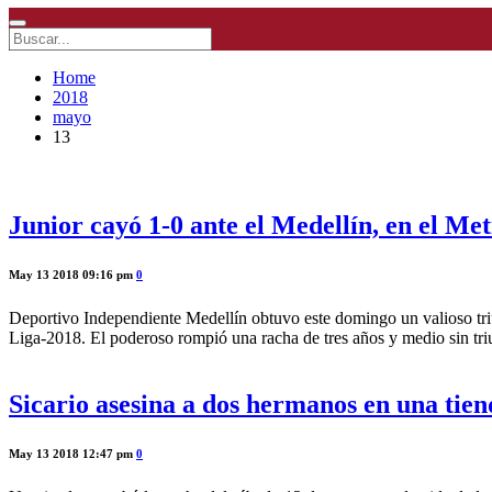
Home
2018
mayo
13
Junior cayó 1-0 ante el Medellín, en el Me
May 13 2018 09:16 pm
0
Deportivo Independiente Medellín obtuvo este domingo un valioso triunf
Liga-2018. El poderoso rompió una racha de tres años y medio sin triu
Sicario asesina a dos hermanos en una tie
May 13 2018 12:47 pm
0