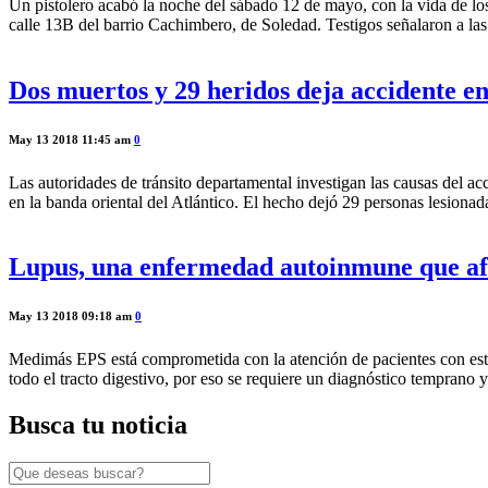
Un pistolero acabó la noche del sábado 12 de mayo, con la vida de lo
calle 13B del barrio Cachimbero, de Soledad. Testigos señalaron a la
Dos muertos y 29 heridos deja accidente e
May 13 2018 11:45 am
0
Las autoridades de tránsito departamental investigan las causas del a
en la banda oriental del Atlántico. El hecho dejó 29 personas lesiona
Lupus, una enfermedad autoinmune que af
May 13 2018 09:18 am
0
Medimás EPS está comprometida con la atención de pacientes con esta
todo el tracto digestivo, por eso se requiere un diagnóstico temprano 
Busca tu noticia