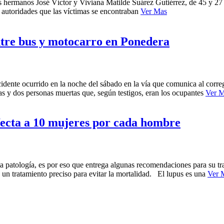
s hermanos José Víctor y Viviana Matilde Suárez Gutiérrez, de 45 y 27 
s autoridades que las víctimas se encontraban
Ver Mas
ntre bus y motocarro en Ponedera
ccidente ocurrido en la noche del sábado en la vía que comunica al corr
das y dos personas muertas que, según testigos, eran los ocupantes
Ver 
ecta a 10 mujeres por cada hombre
 patología, es por eso que entrega algunas recomendaciones para su tr
y un tratamiento preciso para evitar la mortalidad. El lupus es una
Ver 