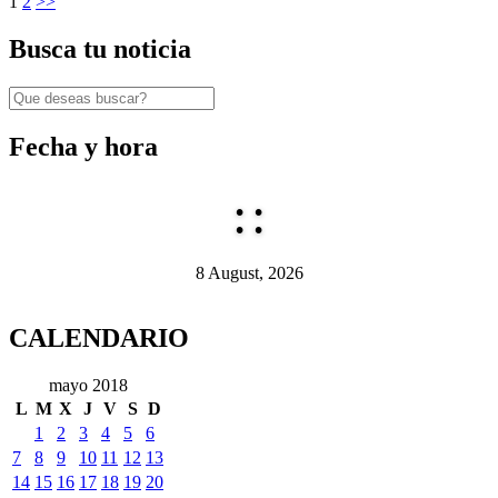
1
2
>>
Busca tu noticia
Fecha y hora
:
:
8 August, 2026
CALENDARIO
mayo 2018
L
M
X
J
V
S
D
1
2
3
4
5
6
7
8
9
10
11
12
13
14
15
16
17
18
19
20