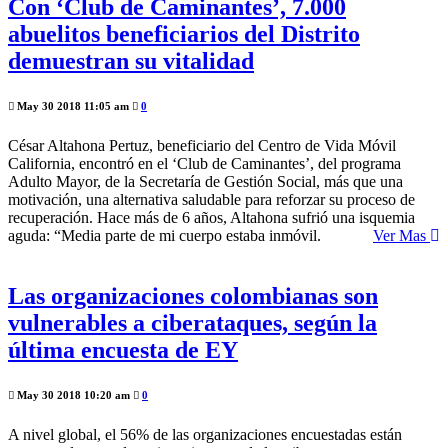
Con ‘Club de Caminantes’, 7.000
abuelitos beneficiarios del Distrito
demuestran su vitalidad
May 30 2018 11:05 am
0
César Altahona Pertuz, beneficiario del Centro de Vida Móvil
California, encontró en el ‘Club de Caminantes’, del programa
Adulto Mayor, de la Secretaría de Gestión Social, más que una
motivación, una alternativa saludable para reforzar su proceso de
recuperación. Hace más de 6 años, Altahona sufrió una isquemia
aguda: “Media parte de mi cuerpo estaba inmóvil.
Ver Mas
Las organizaciones colombianas son
vulnerables a ciberataques, según la
última encuesta de EY
May 30 2018 10:20 am
0
A nivel global, el 56% de las organizaciones encuestadas están