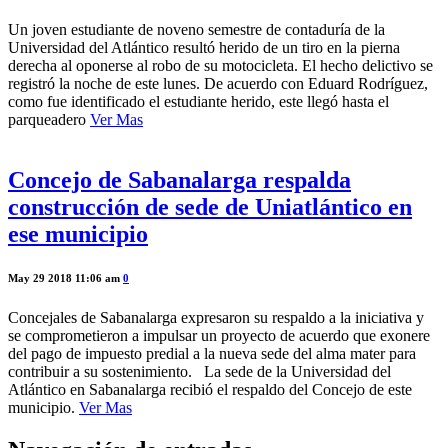
Un joven estudiante de noveno semestre de contaduría de la
Universidad del Atlántico resultó herido de un tiro en la pierna
derecha al oponerse al robo de su motocicleta. El hecho delictivo se
registró la noche de este lunes. De acuerdo con Eduard Rodríguez,
como fue identificado el estudiante herido, este llegó hasta el
parqueadero
Ver Mas
Concejo de Sabanalarga respalda
construcción de sede de Uniatlántico en
ese municipio
May 29 2018 11:06 am
0
Concejales de Sabanalarga expresaron su respaldo a la iniciativa y
se comprometieron a impulsar un proyecto de acuerdo que exonere
del pago de impuesto predial a la nueva sede del alma mater para
contribuir a su sostenimiento. La sede de la Universidad del
Atlántico en Sabanalarga recibió el respaldo del Concejo de este
municipio.
Ver Mas