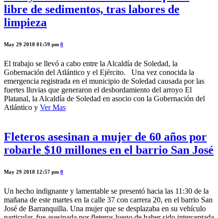
libre de sedimentos, tras labores de
limpieza
May 29 2018 01:59 pm
0
El trabajo se llevó a cabo entre la Alcaldía de Soledad, la
Gobernación del Atlántico y el Ejército. Una vez conocida la
emergencia registrada en el municipio de Soledad causada por las
fuertes lluvias que generaron el desbordamiento del arroyo El
Platanal, la Alcaldía de Soledad en asocio con la Gobernación del
Atlántico y
Ver Mas
Fleteros asesinan a mujer de 60 años por
robarle $10 millones en el barrio San José
May 29 2018 12:57 pm
0
Un hecho indignante y lamentable se presentó hacia las 11:30 de la
mañana de este martes en la calle 37 con carrera 20, en el barrio San
José de Barranquilla. Una mujer que se desplazaba en su vehículo
particular, fue asesinada por fleteros luego de haber sido interceptada