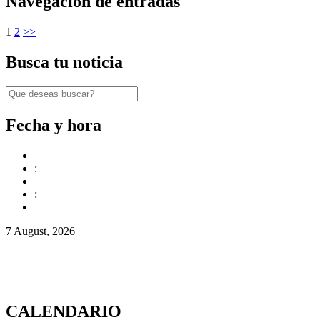
Navegación de entradas
1
2
>>
Busca tu noticia
Fecha y hora
:
:
7 August, 2026
CALENDARIO