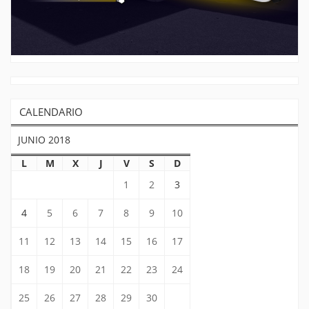
CALENDARIO
JUNIO 2018
L
M
X
J
V
S
D
1
2
3
4
5
6
7
8
9
10
11
12
13
14
15
16
17
18
19
20
21
22
23
24
25
26
27
28
29
30