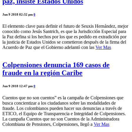
paz, insiste Estados Unidos
Jun 9 2018 02:32 pm
0
El elemento clave para definir el futuro de Seuxis Hernández, mejor
conocido como Jesús Santrich, es que la Jurisdicción Especial para
la Paz defina si los hechos por los que es pedido en extradición por
la justicia de Estados Unidos se cometieron después de la firma del
Acuerdo de Paz que el Gobierno adelantó con las
Ver Mas
Colpensiones denuncia 169 casos de
fraude en la región Caribe
Jun 9 2018 12:47 pm
0
Cuentos que no son cuentos” es la campaña de Colpensiones que
busca concientizar a los ciudadanos sobre las modalidades de
fraude. Los colombianos pueden hacer sus denuncias a través de
ETICO, el Equipo de Transparencia e Integridad de Colpensiones.
La campaña Cuentos que no son Cuentos de la Administradora
Colombiana de Pensiones, Colpensiones, llegó a
Ver Mas