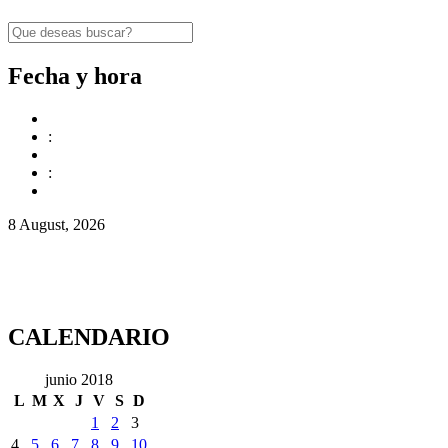
Fecha y hora
:
:
8 August, 2026
CALENDARIO
junio 2018
L
M
X
J
V
S
D
1
2
3
4
5
6
7
8
9
10