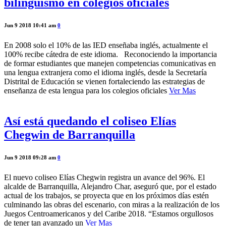
bilingüismo en colegios oficiales
Jun 9 2018 10:41 am
0
En 2008 solo el 10% de las IED enseñaba inglés, actualmente el
100% recibe cátedra de este idioma. Reconociendo la importancia
de formar estudiantes que manejen competencias comunicativas en
una lengua extranjera como el idioma inglés, desde la Secretaría
Distrital de Educación se vienen fortaleciendo las estrategias de
enseñanza de esta lengua para los colegios oficiales
Ver Mas
Así está quedando el coliseo Elías
Chegwin de Barranquilla
Jun 9 2018 09:28 am
0
El nuevo coliseo Elías Chegwin registra un avance del 96%. El
alcalde de Barranquilla, Alejandro Char, aseguró que, por el estado
actual de los trabajos, se proyecta que en los próximos días estén
culminando las obras del escenario, con miras a la realización de los
Juegos Centroamericanos y del Caribe 2018. “Estamos orgullosos
de tener tan avanzado un
Ver Mas