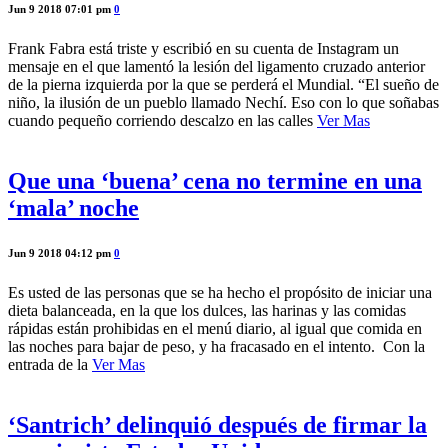
Jun 9 2018 07:01 pm
0
Frank Fabra está triste y escribió en su cuenta de Instagram un
mensaje en el que lamentó la lesión del ligamento cruzado anterior
de la pierna izquierda por la que se perderá el Mundial. “El sueño de
niño, la ilusión de un pueblo llamado Nechí. Eso con lo que soñabas
cuando pequeño corriendo descalzo en las calles
Ver Mas
Que una ‘buena’ cena no termine en una
‘mala’ noche
Jun 9 2018 04:12 pm
0
Es usted de las personas que se ha hecho el propósito de iniciar una
dieta balanceada, en la que los dulces, las harinas y las comidas
rápidas están prohibidas en el menú diario, al igual que comida en
las noches para bajar de peso, y ha fracasado en el intento. Con la
entrada de la
Ver Mas
‘Santrich’ delinquió después de firmar la