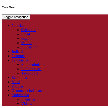
Main Menu
Toggle navigation
Noticias
Colombia
Local
Región
Mundo
Educación
Judicial
Deportes
Tendencias
Entretenimiento
La Entrevista
Tecnologia
Economía
Salud
Política
Denuncia ciudadana
Multimedia
Imágenes
Videos