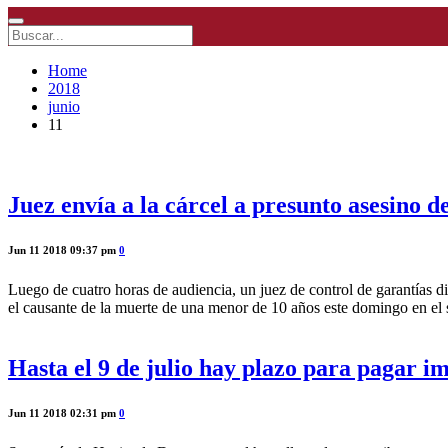
Home
2018
junio
11
Juez envía a la cárcel a presunto asesino 
Jun 11 2018 09:37 pm
0
Luego de cuatro horas de audiencia, un juez de control de garantías di
el causante de la muerte de una menor de 10 años este domingo en el 
Hasta el 9 de julio hay plazo para pagar i
Jun 11 2018 02:31 pm
0