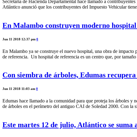
Secretaría de Hacienda Departamental hace llamado a contribuyentes 
Atlántico anunció que los contribuyentes del Impuesto Vehicular tiene
En Malambo construyen moderno hospital q
Jun 11 2018 12:37 pm
0
En Malambo ya se construye el nuevo hospital, una obra de impacto pos
de referencia. Un hospital de referencia es un centro que, por tamaño
Con siembra de árboles, Edumas recupera 
Jun 11 2018 11:03 am
0
Edumas hace llamado a la comunidad para que proteja los árboles y 
de árboles en el perímetro del antiguo CAI de Soledad 2000. Con la s
Este martes 12 de julio, Atlántico se suma 