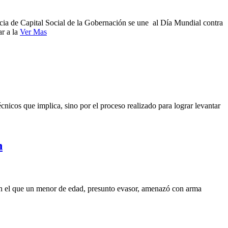
ncia de Capital Social de la Gobernación se une al Día Mundial contra
ar a la
Ver Mas
cnicos que implica, sino por el proceso realizado para lograr levantar
n
 en el que un menor de edad, presunto evasor, amenazó con arma