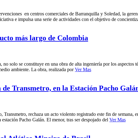
ervenciones en centros comerciales de Barranquilla y Soledad, la gere
iciativa e impulsa una serie de actividades con el objetivo de concientiz
ducto más largo de Colombia
no solo se constituye en una obra de alta ingeniería por los aspectos té
 medio ambiente. La obra, realizada por
Ver Mas
a de Transmetro, en la Estación Pacho Galá
, Transmetro, rechaza un acto violento registrado este fin de semana,
a estación Pacho Galán. El menor, tras ser despojado del
Ver Mas