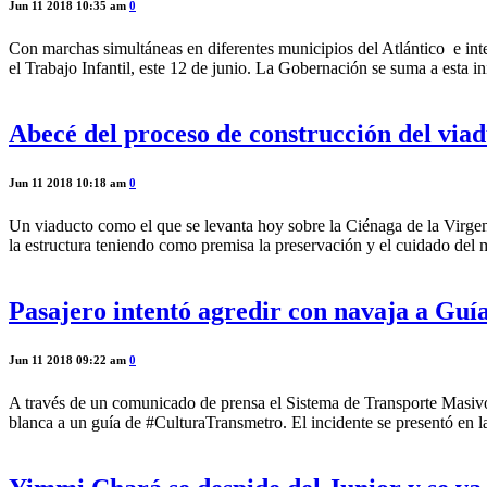
Jun 11 2018 10:35 am
0
Con marchas simultáneas en diferentes municipios del Atlántico e int
el Trabajo Infantil, este 12 de junio. La Gobernación se suma a esta in
Abecé del proceso de construcción del via
Jun 11 2018 10:18 am
0
Un viaducto como el que se levanta hoy sobre la Ciénaga de la Virgen, 
la estructura teniendo como premisa la preservación y el cuidado del
Pasajero intentó agredir con navaja a Guí
Jun 11 2018 09:22 am
0
A través de un comunicado de prensa el Sistema de Transporte Masivo
blanca a un guía de #CulturaTransmetro. El incidente se presentó en l