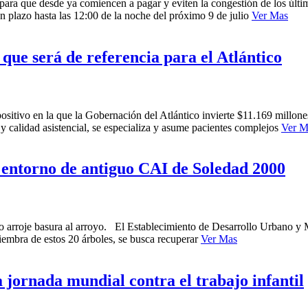
para que desde ya comiencen a pagar y eviten la congestión de los últ
n plazo hasta las 12:00 de la noche del próximo 9 de julio
Ver Mas
ue será de referencia para el Atlántico
itivo en la que la Gobernación del Atlántico invierte $11.169 millones p
 y calidad asistencial, se especializa y asume pacientes complejos
Ver M
entorno de antiguo CAI de Soledad 2000
no arroje basura al arroyo. El Establecimiento de Desarrollo Urbano y
iembra de estos 20 árboles, se busca recuperar
Ver Mas
a jornada mundial contra el trabajo infantil