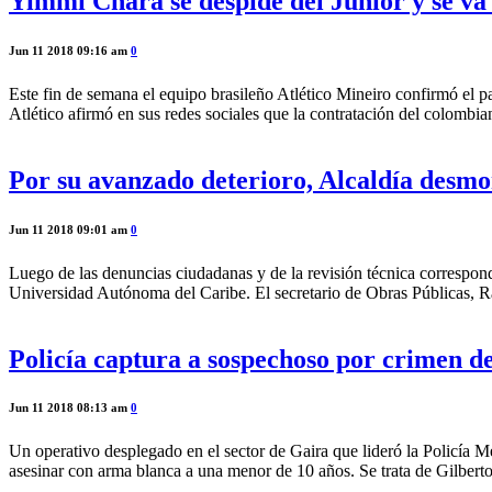
Yimmi Chará se despide del Junior y se va 
Jun 11 2018 09:16 am
0
Este fin de semana el equipo brasileño Atlético Mineiro confirmó el p
Atlético afirmó en sus redes sociales que la contratación del colomb
Por su avanzado deterioro, Alcaldía desm
Jun 11 2018 09:01 am
0
Luego de las denuncias ciudadanas y de la revisión técnica correspondi
Universidad Autónoma del Caribe. El secretario de Obras Públicas, Ra
Policía captura a sospechoso por crimen d
Jun 11 2018 08:13 am
0
Un operativo desplegado en el sector de Gaira que lideró la Policía M
asesinar con arma blanca a una menor de 10 años. Se trata de Gilbert