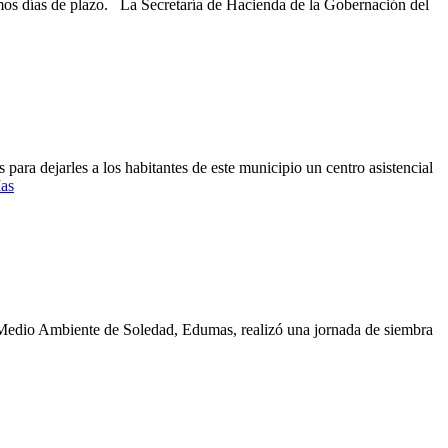
imos días de plazo. La Secretaría de Hacienda de la Gobernación del
ara dejarles a los habitantes de este municipio un centro asistencial
as
 Medio Ambiente de Soledad, Edumas, realizó una jornada de siembra