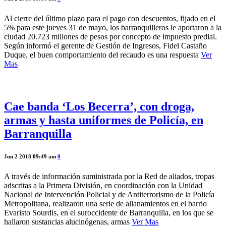
Al cierre del último plazo para el pago con descuentos, fijado en el
5% para este jueves 31 de mayo, los barranquilleros le aportaron a la
ciudad 20.723 millones de pesos por concepto de impuesto predial.
Según informó el gerente de Gestión de Ingresos, Fidel Castaño
Duque, el buen comportamiento del recaudo es una respuesta
Ver
Mas
Cae banda ‘Los Becerra’, con droga,
armas y hasta uniformes de Policía, en
Barranquilla
Jun 2 2018 09:49 am
0
A través de información suministrada por la Red de aliados, tropas
adscritas a la Primera División, en coordinación con la Unidad
Nacional de Intervención Policial y de Antiterrorismo de la Policía
Metropolitana, realizaron una serie de allanamientos en el barrio
Evaristo Sourdis, en el suroccidente de Barranquilla, en los que se
hallaron sustancias alucinógenas, armas
Ver Mas