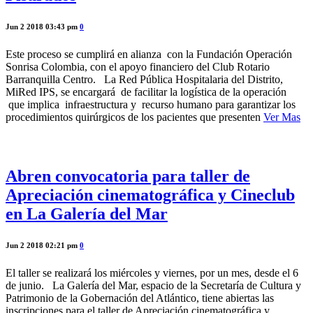
Jun 2 2018 03:43 pm
0
Este proceso se cumplirá en alianza con la Fundación Operación
Sonrisa Colombia, con el apoyo financiero del Club Rotario
Barranquilla Centro. La Red Pública Hospitalaria del Distrito,
MiRed IPS, se encargará de facilitar la logística de la operación
que implica infraestructura y recurso humano para garantizar los
procedimientos quirúrgicos de los pacientes que presenten
Ver Mas
Abren convocatoria para taller de
Apreciación cinematográfica y Cineclub
en La Galería del Mar
Jun 2 2018 02:21 pm
0
El taller se realizará los miércoles y viernes, por un mes, desde el 6
de junio. La Galería del Mar, espacio de la Secretaría de Cultura y
Patrimonio de la Gobernación del Atlántico, tiene abiertas las
inscripciones para el taller de Apreciación cinematográfica y