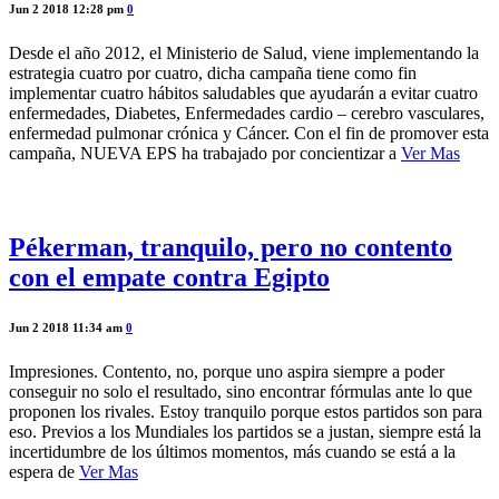
Jun 2 2018 12:28 pm
0
Desde el año 2012, el Ministerio de Salud, viene implementando la
estrategia cuatro por cuatro, dicha campaña tiene como fin
implementar cuatro hábitos saludables que ayudarán a evitar cuatro
enfermedades, Diabetes, Enfermedades cardio – cerebro vasculares,
enfermedad pulmonar crónica y Cáncer. Con el fin de promover esta
campaña, NUEVA EPS ha trabajado por concientizar a
Ver Mas
Pékerman, tranquilo, pero no contento
con el empate contra Egipto
Jun 2 2018 11:34 am
0
Impresiones. Contento, no, porque uno aspira siempre a poder
conseguir no solo el resultado, sino encontrar fórmulas ante lo que
proponen los rivales. Estoy tranquilo porque estos partidos son para
eso. Previos a los Mundiales los partidos se a justan, siempre está la
incertidumbre de los últimos momentos, más cuando se está a la
espera de
Ver Mas