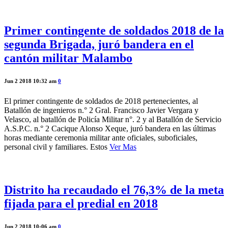
Primer contingente de soldados 2018 de la
segunda Brigada, juró bandera en el
cantón militar Malambo
Jun 2 2018 10:32 am
0
El primer contingente de soldados de 2018 pertenecientes, al
Batallón de ingenieros n.° 2 Gral. Francisco Javier Vergara y
Velasco, al batallón de Policía Militar n°. 2 y al Batallón de Servicio
A.S.P.C. n.° 2 Cacique Alonso Xeque, juró bandera en las últimas
horas mediante ceremonia militar ante oficiales, suboficiales,
personal civil y familiares. Estos
Ver Mas
Distrito ha recaudado el 76,3% de la meta
fijada para el predial en 2018
Jun 2 2018 10:06 am
0