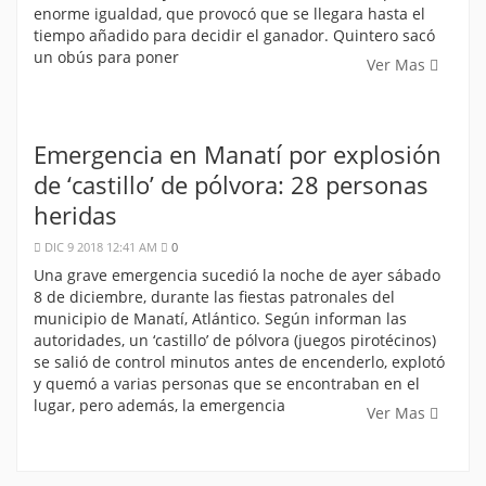
enorme igualdad, que provocó que se llegara hasta el
tiempo añadido para decidir el ganador. Quintero sacó
un obús para poner
Ver Mas
Emergencia en Manatí por explosión
de ‘castillo’ de pólvora: 28 personas
heridas
DIC 9 2018 12:41 AM
0
Una grave emergencia sucedió la noche de ayer sábado
8 de diciembre, durante las fiestas patronales del
municipio de Manatí, Atlántico. Según informan las
autoridades, un ‘castillo’ de pólvora (juegos pirotécinos)
se salió de control minutos antes de encenderlo, explotó
y quemó a varias personas que se encontraban en el
lugar, pero además, la emergencia
Ver Mas