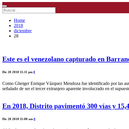
Home
2018
diciembre
28
Este es el venezolano capturado en Barran
Dic 28 2018 11:11 pm
0
Como Gheiger Enrique Vázquez Mendoza fue identificado por las autor
señalado de ser el tercer extranjero aparente involucrado en el supues
En 2018, Distrito pavimentó 300 vías y 15,4
Dic 28 2018 11:08 am
0