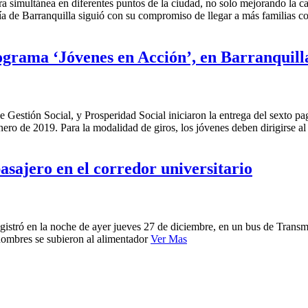
 simultánea en diferentes puntos de la ciudad, no solo mejorando la cal
ía de Barranquilla siguió con su compromiso de llegar a más familias c
rograma ‘Jóvenes en Acción’, en Barranquill
 de Gestión Social, y Prosperidad Social iniciaron la entrega del sexto
nero de 2019. Para la modalidad de giros, los jóvenes deben dirigirse al
asajero en el corredor universitario
stró en la noche de ayer jueves 27 de diciembre, en un bus de Transmetr
 hombres se subieron al alimentador
Ver Mas