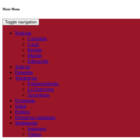
Main Menu
Toggle navigation
Noticias
Colombia
Local
Región
Mundo
Educación
Judicial
Deportes
Tendencias
Entretenimiento
La Entrevista
Tecnologia
Economía
Salud
Política
Denuncia ciudadana
Multimedia
Imágenes
Videos