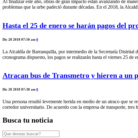
Al finalizar este año, obras de gran impacto están avanzando de manera
problemas que la urbe padeció durante décadas. En el 2018, la Alcald
Hasta el 25 de enero se harán pagos del p
Dic 28 2018 07:50 am
0
La Alcaldía de Barranquilla, por intermedio de la Secretaría Distrital
cronograma dispuesto, los pagos se realizarán hasta el viernes 25 de e
Atracan bus de Transmetro y hieren a un p
Dic 28 2018 07:38 am
0
Una persona resultó levemente herida en medio de un atraco que se regi
corredor universitario. De acuerdo con la empresa de transporte, tres
Busca tu noticia