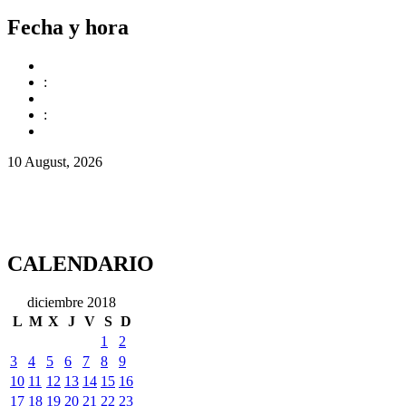
Fecha y hora
:
:
10 August, 2026
CALENDARIO
diciembre 2018
L
M
X
J
V
S
D
1
2
3
4
5
6
7
8
9
10
11
12
13
14
15
16
17
18
19
20
21
22
23