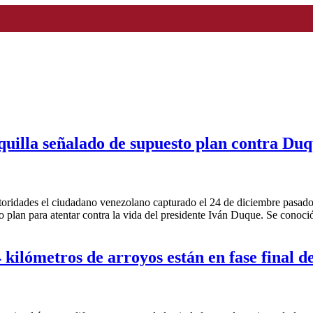
quilla señalado de supuesto plan contra Du
idades el ciudadano venezolano capturado el 24 de diciembre pasado en
to plan para atentar contra la vida del presidente Iván Duque. Se conoci
 kilómetros de arroyos están en fase final d