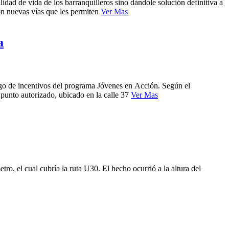
idad de vida de los barranquilleros sino dándole solución definitiva a
on nuevas vías que les permiten
Ver Mas
a
 pago de incentivos del programa Jóvenes en Acción. Según el
 punto autorizado, ubicado en la calle 37
Ver Mas
o, el cual cubría la ruta U30. El hecho ocurrió a la altura del