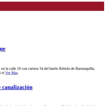
que
 la calle 10 con carrera 34 del barrio Rebolo de Barranquilla,
ó el
Ver Mas
e canalización