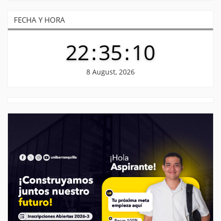
FECHA Y HORA
22
:
35
:
11
8 August, 2026