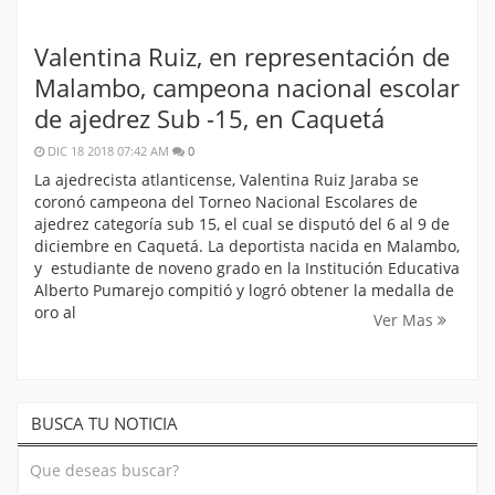
Valentina Ruiz, en representación de
Malambo, campeona nacional escolar
de ajedrez Sub -15, en Caquetá
DIC 18 2018 07:42 AM
0
La ajedrecista atlanticense, Valentina Ruiz Jaraba se
coronó campeona del Torneo Nacional Escolares de
ajedrez categoría sub 15, el cual se disputó del 6 al 9 de
diciembre en Caquetá. La deportista nacida en Malambo,
y estudiante de noveno grado en la Institución Educativa
Alberto Pumarejo compitió y logró obtener la medalla de
oro al
Ver Mas
BUSCA TU NOTICIA