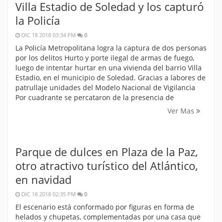
Villa Estadio de Soledad y los capturó
la Policía
DIC 18 2018 03:34 PM
0
La Policía Metropolitana logra la captura de dos personas
por los delitos Hurto y porte ilegal de armas de fuego,
luego de intentar hurtar en una vivienda del barrio Villa
Estadio, en el municipio de Soledad. Gracias a labores de
patrullaje unidades del Modelo Nacional de Vigilancia
Por cuadrante se percataron de la presencia de
Ver Mas
Parque de dulces en Plaza de la Paz,
otro atractivo turístico del Atlántico,
en navidad
DIC 18 2018 02:35 PM
0
El escenario está conformado por figuras en forma de
helados y chupetas, complementadas por una casa que