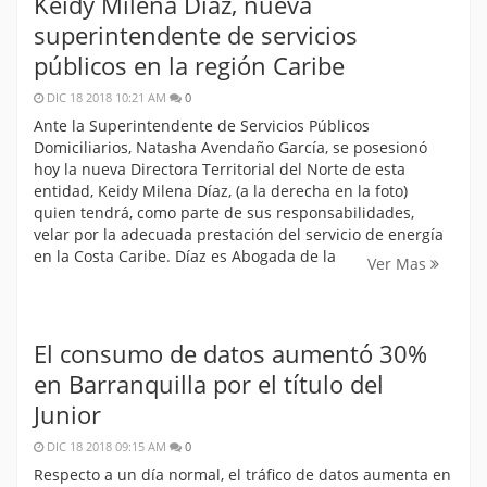
Keidy Milena Díaz, nueva
superintendente de servicios
públicos en la región Caribe
DIC 18 2018 10:21 AM
0
Ante la Superintendente de Servicios Públicos
Domiciliarios, Natasha Avendaño García, se posesionó
hoy la nueva Directora Territorial del Norte de esta
entidad, Keidy Milena Díaz, (a la derecha en la foto)
quien tendrá, como parte de sus responsabilidades,
velar por la adecuada prestación del servicio de energía
en la Costa Caribe. Díaz es Abogada de la
Ver Mas
El consumo de datos aumentó 30%
en Barranquilla por el título del
Junior
DIC 18 2018 09:15 AM
0
Respecto a un día normal, el tráfico de datos aumenta en