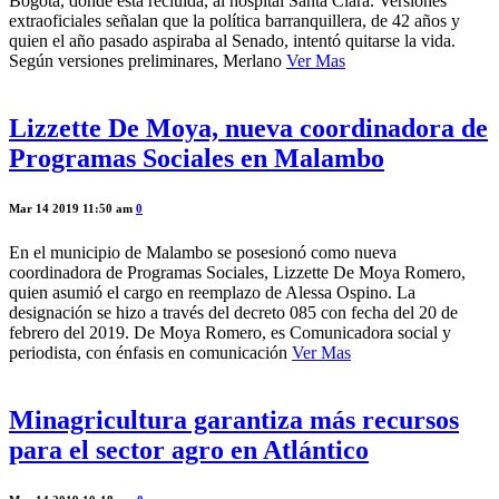
Bogotá, donde está recluida, al hospital Santa Clara. Versiones
extraoficiales señalan que la política barranquillera, de 42 años y
quien el año pasado aspiraba al Senado, intentó quitarse la vida.
Según versiones preliminares, Merlano
Ver Mas
Lizzette De Moya, nueva coordinadora de
Programas Sociales en Malambo
Mar 14 2019 11:50 am
0
En el municipio de Malambo se posesionó como nueva
coordinadora de Programas Sociales, Lizzette De Moya Romero,
quien asumió el cargo en reemplazo de Alessa Ospino. La
designación se hizo a través del decreto 085 con fecha del 20 de
febrero del 2019. De Moya Romero, es Comunicadora social y
periodista, con énfasis en comunicación
Ver Mas
Minagricultura garantiza más recursos
para el sector agro en Atlántico