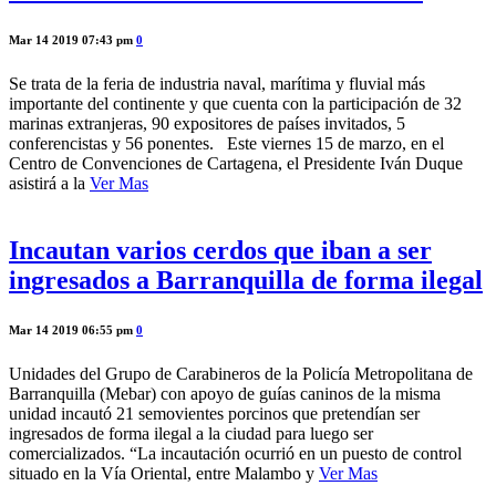
Mar 14 2019 07:43 pm
0
Se trata de la feria de industria naval, marítima y fluvial más
importante del continente y que cuenta con la participación de 32
marinas extranjeras, 90 expositores de países invitados, 5
conferencistas y 56 ponentes. Este viernes 15 de marzo, en el
Centro de Convenciones de Cartagena, el Presidente Iván Duque
asistirá a la
Ver Mas
Incautan varios cerdos que iban a ser
ingresados a Barranquilla de forma ilegal
Mar 14 2019 06:55 pm
0
Unidades del Grupo de Carabineros de la Policía Metropolitana de
Barranquilla (Mebar) con apoyo de guías caninos de la misma
unidad incautó 21 semovientes porcinos que pretendían ser
ingresados de forma ilegal a la ciudad para luego ser
comercializados. “La incautación ocurrió en un puesto de control
situado en la Vía Oriental, entre Malambo y
Ver Mas