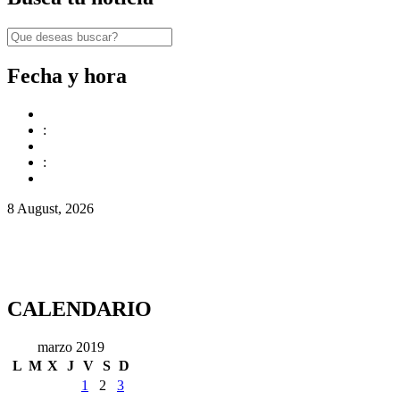
Fecha y hora
:
:
8 August, 2026
CALENDARIO
marzo 2019
L
M
X
J
V
S
D
1
2
3