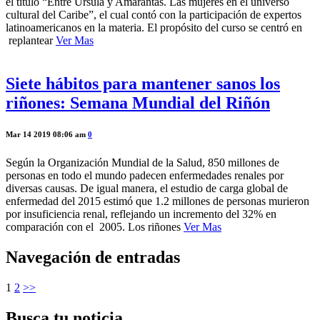
el título “Entre Úrsula y Amarantas. Las mujeres en el universo
cultural del Caribe”, el cual contó con la participación de expertos
latinoamericanos en la materia. El propósito del curso se centró en
replantear
Ver Mas
Siete hábitos para mantener sanos los
riñones: Semana Mundial del Riñón
Mar 14 2019 08:06 am
0
Según la Organización Mundial de la Salud, 850 millones de
personas en todo el mundo padecen enfermedades renales por
diversas causas. De igual manera, el estudio de carga global de
enfermedad del 2015 estimó que 1.2 millones de personas murieron
por insuficiencia renal, reflejando un incremento del 32% en
comparación con el 2005. Los riñones
Ver Mas
Navegación de entradas
1
2
>>
Busca tu noticia