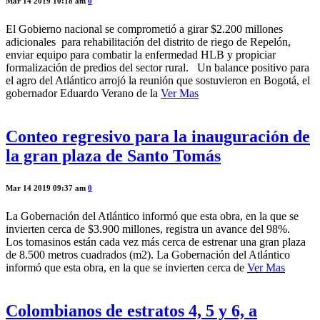
Mar 14 2019 10:18 am
0
El Gobierno nacional se comprometió a girar $2.200 millones
adicionales para rehabilitación del distrito de riego de Repelón,
enviar equipo para combatir la enfermedad HLB y propiciar
formalización de predios del sector rural. Un balance positivo para
el agro del Atlántico arrojó la reunión que sostuvieron en Bogotá, el
gobernador Eduardo Verano de la
Ver Mas
Conteo regresivo para la inauguración de
la gran plaza de Santo Tomás
Mar 14 2019 09:37 am
0
La Gobernación del Atlántico informó que esta obra, en la que se
invierten cerca de $3.900 millones, registra un avance del 98%.
Los tomasinos están cada vez más cerca de estrenar una gran plaza
de 8.500 metros cuadrados (m2). La Gobernación del Atlántico
informó que esta obra, en la que se invierten cerca de
Ver Mas
Colombianos de estratos 4, 5 y 6, a